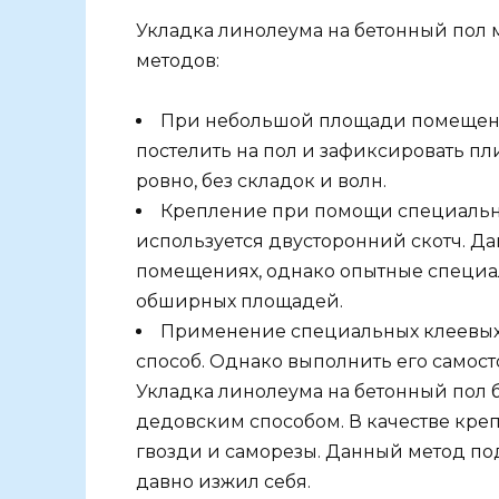
Укладка линолеума на бетонный пол
методов:
При небольшой площади помещени
постелить на пол и зафиксировать пл
ровно, без складок и волн.
Крепление при помощи специальн
используется двусторонний скотч. Д
помещениях, однако опытные специал
обширных площадей.
Применение специальных клеевых с
способ. Однако выполнить его самост
Укладка линолеума на бетонный пол 
дедовским способом. В качестве кре
гвозди и саморезы. Данный метод под
давно изжил себя.