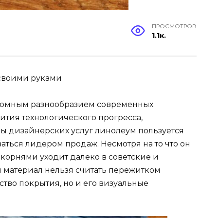
ПРОСМОТРОВ
1.1к.
 своими руками
ромным разнообразием современных
ития технологического прогресса,
ы дизайнерских услуг линолеум пользуется
ться лидером продаж. Несмотря на то что он
корнями уходит далеко в советские и
 материал нельзя считать пережитком
ство покрытия, но и его визуальные