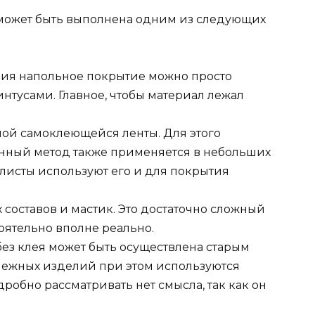
 может быть выполнена одним из следующих
я напольное покрытие можно просто
интусами. Главное, чтобы материал лежал
ой самоклеющейся ленты. Для этого
анный метод также применяется в небольших
исты используют его и для покрытия
оставов и мастик. Это достаточно сложный
оятельно вполне реально.
без клея может быть осуществлена старым
пежных изделий при этом используются
робно рассматривать нет смысла, так как он