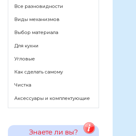
Все разновидности
Виды механизмов
Выбор материала
Для кухни
Угловые
Как сделать самому
Чистка
Аксессуары и комплектующие
Знаете ли вы?