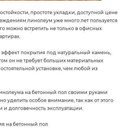
остойкости, простоте укладки, доступной цене
еждениям линолеум уже много лет пользуется
го можно встретить не только в офисных
артирах.
 эффект покрытия под натуральный камень,
этом он не требует больших материальных
мостоятельной установке, чем любой из
 линолеума на бетонный пол своими руками
 уделить особое внимание, так как от этого
и и долговечность эксплуатации.
я на бетонный пол