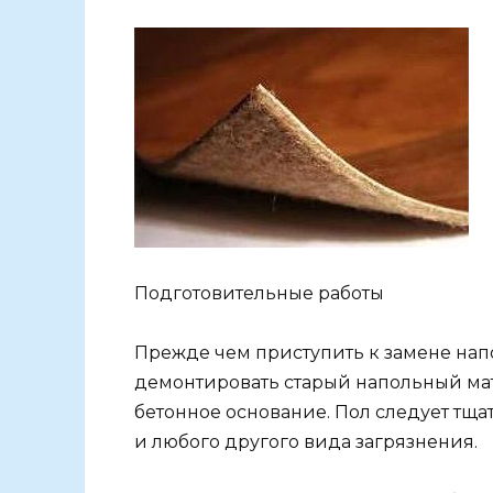
Подготовительные работы
Прежде чем приступить к замене нап
демонтировать старый напольный мат
бетонное основание. Пол следует тща
и любого другого вида загрязнения.