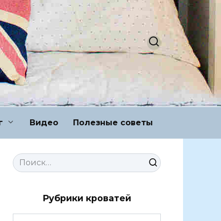
г
Видео
Полезные советы
Search
for:
Рубрики кроватей