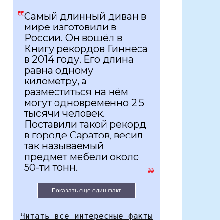
Самый длинный диван в
мире изготовили в
России. Он вошёл в
Книгу рекордов Гиннеса
в 2014 году. Его длина
равна одному
километру, а
разместиться на нём
могут одновременно 2,5
тысячи человек.
Поставили такой рекорд
в городе Саратов, весил
так называемый
предмет мебели около
50-ти тонн.
Показать еще один факт
Читать все интересные факты