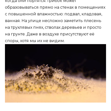
когда они портятся. Грибок может
образовываться прямо на стенах в помещениях
с повышенной влажностью: подвал, кладовая,
ванная. На улице несложно заметить плесень
на трухлявых пнях, стволах деревьев и просто
на грунте. Даже в воздухе присутствуют её
споры, хотя мы их не видим.