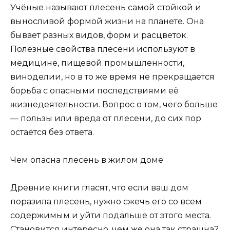
Учёные называют плесень самой стойкой и
выносливой формой жизни на планете. Она
бывает разных видов, форм и расцветок.
Полезные свойства плесени используют в
медицине, пищевой промышленности,
виноделии, но в то же время не прекращается
борьба с опасными последствиями её
жизнедеятельности. Вопрос о том, чего больше
— пользы или вреда от плесени, до сих пор
остаётся без ответа.
Чем опасна плесень в жилом доме
Древние книги гласят, что если ваш дом
поразила плесень, нужно сжечь его со всем
содержимым и уйти подальше от этого места.
Становится интересно, чем же она так страшна?