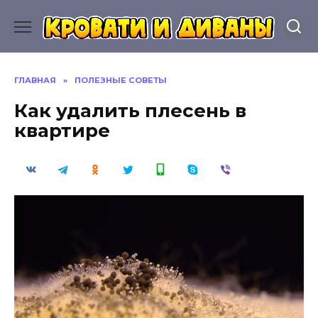
Перейти
к
содержанию
ГЛАВНАЯ
»
ПОЛЕЗНЫЕ СОВЕТЫ
Как удалить плесень в
квартире