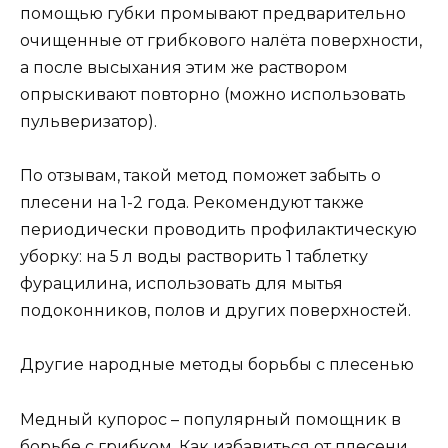
помощью губки промывают предварительно
очищенные от грибкового налёта поверхности,
а после высыхания этим же раствором
опрыскивают повторно (можно использовать
пульверизатор).
По отзывам, такой метод поможет забыть о
плесени на 1-2 года. Рекомендуют также
периодически проводить профилактическую
уборку: на 5 л воды растворить 1 таблетку
фурацилина, использовать для мытья
подоконников, полов и других поверхностей.
Другие народные методы борьбы с плесенью
Медный купорос – популярный помощник в
борьбе с грибком. Как избавиться от плесени