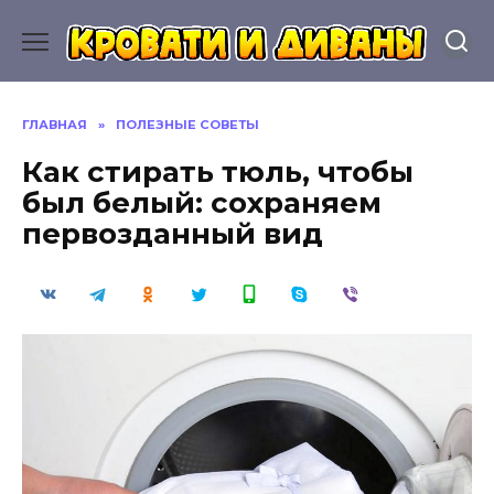
Перейти
к
содержанию
ГЛАВНАЯ
»
ПОЛЕЗНЫЕ СОВЕТЫ
Как стирать тюль, чтобы
был белый: сохраняем
первозданный вид