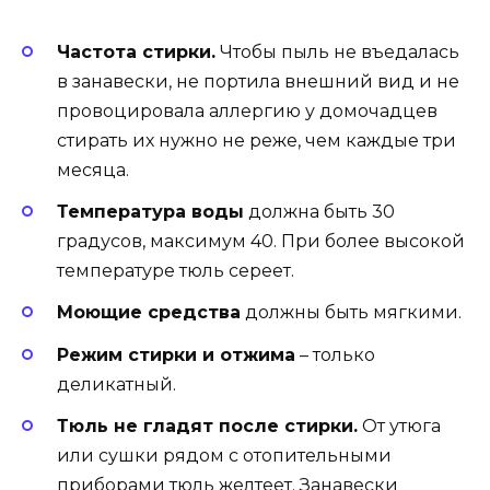
Частота стирки.
Чтобы пыль не въедалась
в занавески, не портила внешний вид и не
провоцировала аллергию у домочадцев
стирать их нужно не реже, чем каждые три
месяца.
Температура воды
должна быть 30
градусов, максимум 40. При более высокой
температуре тюль сереет.
Моющие средства
должны быть мягкими.
Режим стирки и отжима
– только
деликатный.
Тюль не гладят после стирки.
От утюга
или сушки рядом с отопительными
приборами тюль желтеет. Занавески