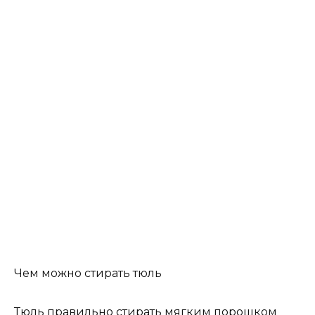
Чем можно стирать тюль
Тюль правильно стирать мягким порошком