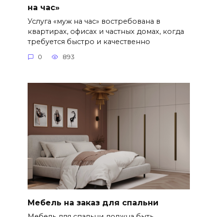
на час»
Услуга «муж на час» востребована в
квартирах, офисах и частных домах, когда
требуется быстро и качественно
0
893
Мебель на заказ для спальни
Мебель для спальни должна быть