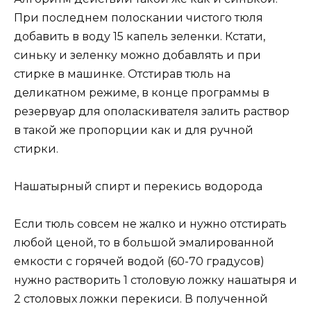
При последнем полоскании чистого тюля
добавить в воду 15 капель зеленки. Кстати,
синьку и зеленку можно добавлять и при
стирке в машинке. Отстирав тюль на
деликатном режиме, в конце программы в
резервуар для ополаскивателя залить раствор
в такой же пропорции как и для ручной
стирки.
Нашатырный спирт и перекись водорода
Если тюль совсем не жалко и нужно отстирать
любой ценой, то в большой эмалированной
емкости с горячей водой (60-70 градусов)
нужно растворить 1 столовую ложку нашатыря и
2 столовых ложки перекиси. В полученной