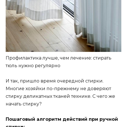
Профилактика лучше, чем лечение: стирать
тюль нужно регулярно
И так, пришло время очередной стирки.
Многие хозяйки по-прежнему не доверяют
стирку деликатных тканей технике. С чего же
начать стирку?
Пошаговый алгоритм действий при ручной
стирке: