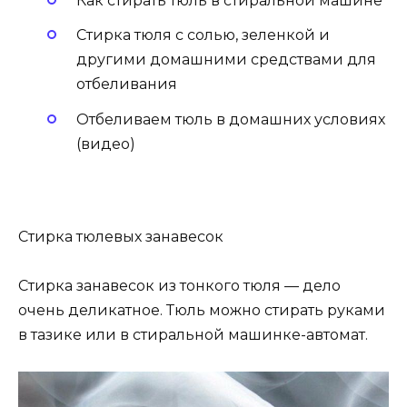
Как стирать тюль в стиральной машине
Стирка тюля с солью, зеленкой и
другими домашними средствами для
отбеливания
Отбеливаем тюль в домашних условиях
(видео)
Стирка тюлевых занавесок
Стирка занавесок из тонкого тюля — дело
очень деликатное. Тюль можно стирать руками
в тазике или в стиральной машинке-автомат.