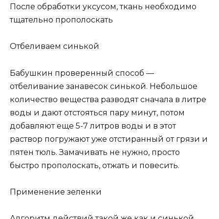
После обработки уксусом, ткань необходимо
тщательно прополоскать
Отбеливаем синькой
Бабушкин проверенный способ —
отбеливание занавесок синькой. Небольшое
количество вещества разводят сначала в литре
воды и дают отстояться пару минут, потом
добавляют еще 5-7 литров воды и в этот
раствор погружают уже отстиранный от грязи и
пятен тюль. Замачивать не нужно, просто
быстро прополоскать, отжать и повесить.
Применение зеленки
Алгоритм действий такой же как и синькой.