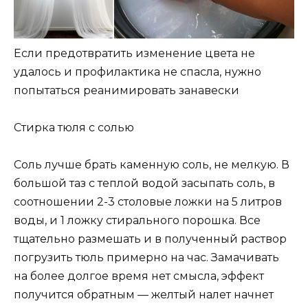
Если предотвратить изменение цвета не
удалось и профилактика не спасла, нужно
попытаться реанимировать занавески
Стирка тюля с солью
Соль лучше брать каменную соль, не мелкую. В
большой таз с теплой водой засыпать соль, в
соотношении 2-3 столовые ложки на 5 литров
воды, и 1 ложку стирального порошка. Все
тщательно размешать и в полученный раствор
погрузить тюль примерно на час. Замачивать
на более долгое время нет смысла, эффект
получится обратным — желтый налет начнет