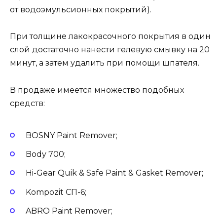
от водоэмульсионных покрытий).
При толщине лакокрасочного покрытия в один
слой достаточно нанести гелевую смывку на 20
минут, а затем удалить при помощи шпателя.
В продаже имеется множество подобных
средств:
BOSNY Paint Remover;
Body 700;
Hi-Gear Quik & Safe Paint & Gasket Remover;
Kompozit СП-6;
ABRO Paint Remover;