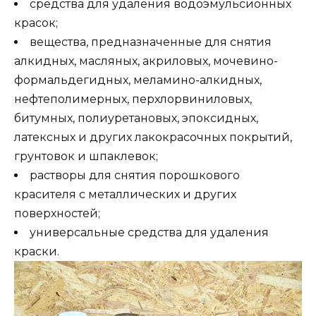
средства для удаления водоэмульсионных
красок;
вещества, предназначенные для снятия
алкидных, масляных, акриловых, мочевино-
формальдегидных, меламино-алкидных,
нефтеполимерных, перхлорвиниловых,
битумных, полиуретановых, эпоксидных,
латексных и других лакокрасочных покрытий,
грунтовок и шпаклевок;
растворы для снятия порошкового
красителя с металлических и других
поверхностей;
универсальные средства для удаления
краски.