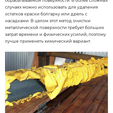
обрабатываемой поверхности. В более сложных
случаях можно использовать для удаления
остатков краски болгарку или дрель с
насадками. В целом этот метод очистки
металлической поверхности требует больших
затрат времени и физических усилий, поэтому
лучше применять химический вариант.