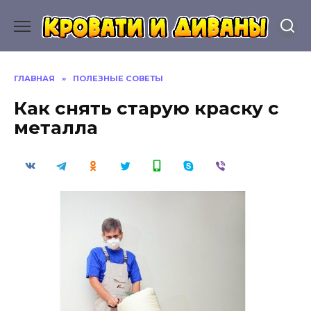
Перейти
к
содержанию
ГЛАВНАЯ
»
ПОЛЕЗНЫЕ СОВЕТЫ
Как снять старую краску с
металла