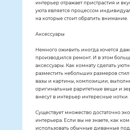
интерьер отражает пристрастия и в
уюта является процессом индивидуал
на которые стоит обратить внимание.
Аксессуары
Немного оживить иногда хочется даже
производился ремонт. И в этом больш
аксессуары. Как комнату сделать уют
разместить небольших размеров стиль
вазы и картины, композиции, выполне
оригинальные раритетные вещи и зерк
внесут в интерьер интересные нотки.
Существует множество достаточно эк
интерьера. Если вы не знаете, как ко
использовать обычные диванные поду