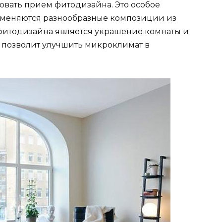
овать прием фитодизайна. Это особое
рименяются разнообразные композиции из
фитодизайна является украшение комнаты и
о позволит улучшить микроклимат в