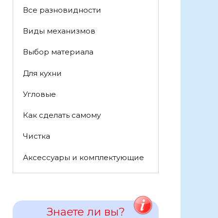
Все разновидности
Виды механизмов
Выбор материала
Для кухни
Угловые
Как сделать самому
Чистка
Аксессуары и комплектующие
Знаете ли вы?