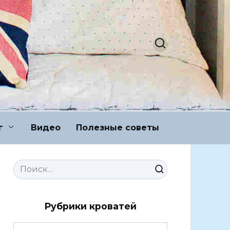
г
Видео
Полезные советы
Search
for:
Рубрики кроватей