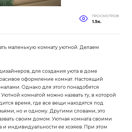
ПРОСМОТРОВ
1.5к.
лать маленькую комнату уютной. Делаем
изайнеров, для создания уюта в доме
красивое оформление комнат. Настоящий
налами. Однако для этого понадобятся
Уютной комнатой можно назвать ту, в которой
ится время, где все вещи находятся под
зьями, но и одному. Другими словами, это
азвать своим домом. Уютная комната своими
ра и индивидуальности ее хозяев. При этом