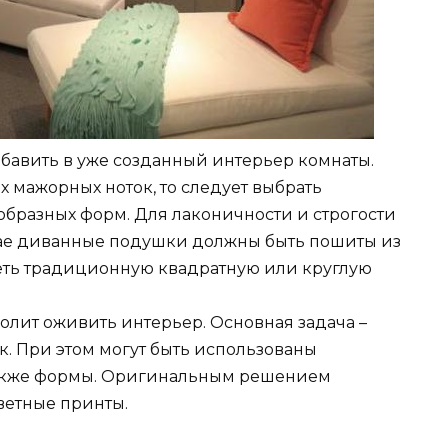
обавить в уже созданный интерьер комнаты.
 мажорных ноток, то следует выбрать
образных форм. Для лаконичности и строгости
учае диванные подушки должны быть пошиты из
еть традиционную квадратную или круглую
олит оживить интерьер. Основная задача –
. При этом могут быть использованы
также формы. Оригинальным решением
ветные принты.