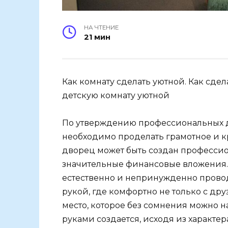
НА ЧТЕНИЕ
21 мин
Как комнату сделать уютной. Как сде
детскую комнату уютной
По утверждению профессиональных д
необходимо проделать грамотное и 
дворец может быть создан профессио
значительные финансовые вложения. 
естественно и непринужденно провод
рукой, где комфортно не только с дру
место, которое без сомнения можно н
руками создается, исходя из характе