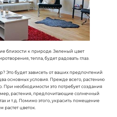
ие близости к природе. Зеленый цвет
отворения, тепла, будет радовать глаз.
ор? Это будет зависеть от ваших предпочтений
два основных условия. Прежде всего, растению
. При необходимости это потребует создания
имер, растения, предпочитающие солнечный
стах и т.д. Помимо этого, украсить помещение
м растет цветок.