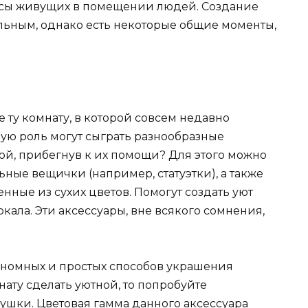
кусы живущих в помещении людей. Создание
ьным, однако есть некоторые общие моменты,
 ту комнату, в которой совсем недавно
ую роль могут сыграть разнообразные
ной, прибегнув к их помощи? Для этого можно
ные вещички (например, статуэтки), а также
нные из сухих цветов. Помогут создать уют
ала. Эти аксессуары, вне всякого сомнения,
ономных и простых способов украшения
мнату сделать уютной, то попробуйте
шки. Цветовая гамма данного аксессуара