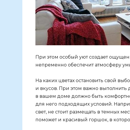
При этом особый уют создает ощущен
непременно обеспечит атмосферу умир
На каких цветах остановить свой выб
и вкусов. При этом важно выполнить 
в вашем доме должно быть комфортно
для него подходящих условий. Напр
свет, не стоит размещать в темных ме
поможет и красивый горшок, в которо