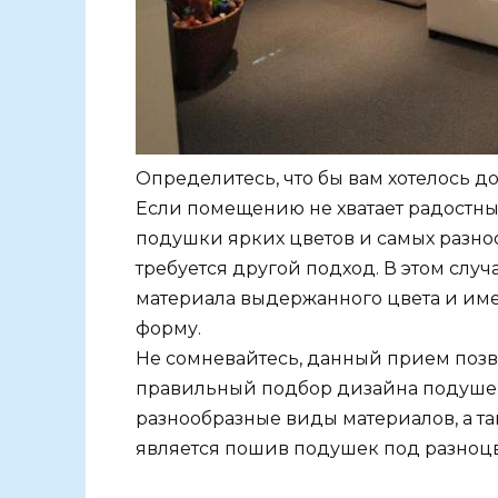
Определитесь, что бы вам хотелось д
Если помещению не хватает радостных
подушки ярких цветов и самых разно
требуется другой подход. В этом сл
материала выдержанного цвета и им
форму.
Не сомневайтесь, данный прием позв
правильный подбор дизайна подушек
разнообразные виды материалов, а 
является пошив подушек под разноц