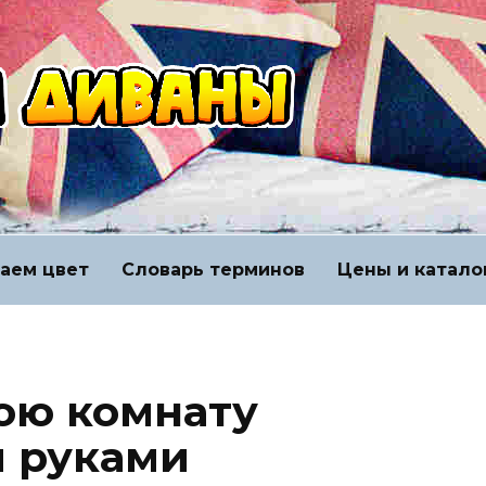
аем цвет
Словарь терминов
Цены и катало
вою комнату
 руками