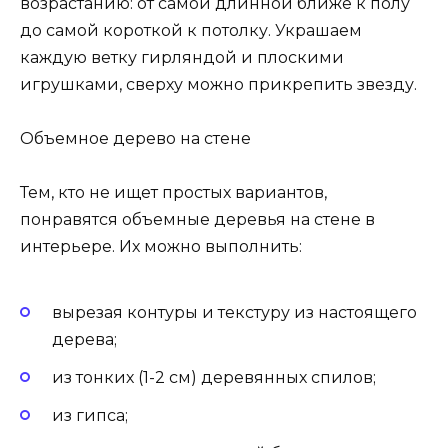
возрастанию: от самой длинной ближе к полу
до самой короткой к потолку. Украшаем
каждую ветку гирляндой и плоскими
игрушками, сверху можно прикрепить звезду.
Объемное дерево на стене
Тем, кто не ищет простых вариантов,
понравятся объемные деревья на стене в
интерьере. Их можно выполнить:
вырезая контуры и текстуру из настоящего
дерева;
из тонких (1-2 см) деревянных спилов;
из гипса;