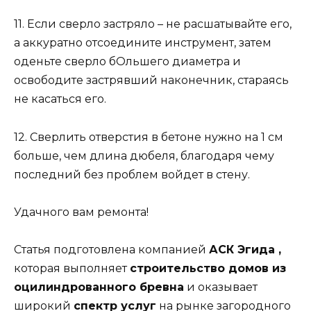
11. Если сверло застряло – не расшатывайте его,
а аккуратно отсоедините инструмент, затем
оденьте сверло бОльшего диаметра и
освободите застрявший наконечник, стараясь
не касаться его.
12. Сверлить отверстия в бетоне нужно на 1 см
больше, чем длина дюбеля, благодаря чему
последний без проблем войдет в стену.
Удачного вам ремонта!
Статья подготовлена компанией
АСК Эгида ,
которая выполняет
строительство домов из
оцилиндрованного бревна
и оказывает
широкий
спектр услуг
на рынке загородного