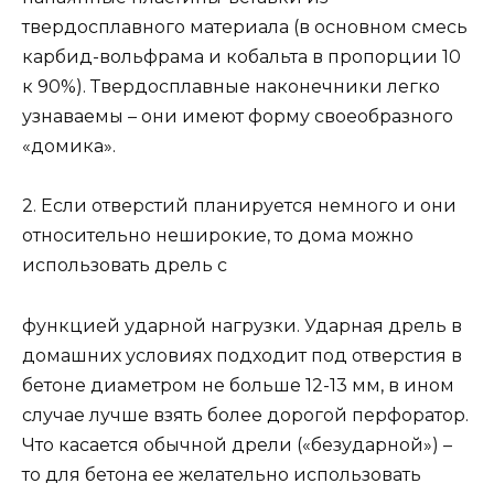
твердосплавного материала (в основном смесь
карбид-вольфрама и кобальта в пропорции 10
к 90%). Твердосплавные наконечники легко
узнаваемы – они имеют форму своеобразного
«домика».
2. Если отверстий планируется немного и они
относительно неширокие, то дома можно
использовать дрель с
функцией ударной нагрузки. Ударная дрель в
домашних условиях подходит под отверстия в
бетоне диаметром не больше 12-13 мм, в ином
случае лучше взять более дорогой перфоратор.
Что касается обычной дрели («безударной») –
то для бетона ее желательно использовать