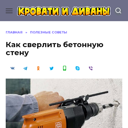
Перейти
к
содержанию
ГЛАВНАЯ
»
ПОЛЕЗНЫЕ СОВЕТЫ
Как сверлить бетонную
стену