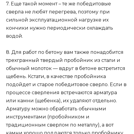
7. Еще такой момент – те же победитовые
сверла не любят перегрева, поэтому при
сильной эксплуатационной нагрузке их
кончики нужно периодически охлаждать
водой.
8. Для работ по бетону вам также понадобится
трехгранный твердый пробойник из стали и
обычный молоток — вдруг в бетоне встретится
щебень. Кстати, в качестве пробойника
подойдет и старое победитовое сверло. Если в
процессе сверления встречаются арматура
или камни (щебенка), их удаляют отдельно.
Арматуру можно обработать обычными
инструментами (пробойником и
традиционным сверлом по металлу), а вот
камни хорошо поддаются только пробойнику.