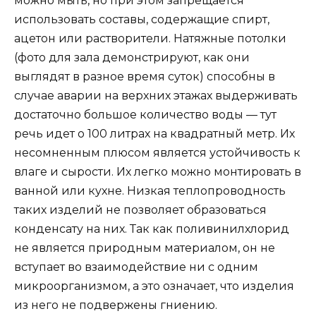
можно мыть, но при этом запрещается
использовать составы, содержащие спирт,
ацетон или растворители. Натяжные потолки
(фото для зала демонстрируют, как они
выглядят в разное время суток) способны в
случае аварии на верхних этажах выдерживать
достаточно большое количество воды — тут
речь идет о 100 литрах на квадратный метр. Их
несомненным плюсом является устойчивость к
влаге и сырости. Их легко можно монтировать в
ванной или кухне. Низкая теплопроводность
таких изделий не позволяет образоваться
конденсату на них. Так как поливинилхлорид
не является природным материалом, он не
вступает во взаимодействие ни с одним
микроорганизмом, а это означает, что изделия
из него не подвержены гниению.