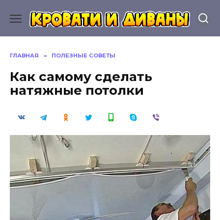
Перейти
к
содержанию
ГЛАВНАЯ
»
ПОЛЕЗНЫЕ СОВЕТЫ
Как самому сделать
натяжные потолки