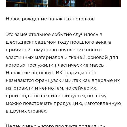
Новое рождение натяжных потолков
Это замечательное событие случилось в
шестьдесят седьмом году прошлого века, а
причиной тому стало появление новых
эластичных материалов и тканей, основой для
которых послужили пластические массы.
Натяжные потолки ПВХ традиционно
называются французскими, так как впервые их
изготовили именно там, но сейчас их
производство не лицензируется, поэтому
можно повстречать продукцию, изготовленную
в других странах.
Не так давно у этого продукта появились