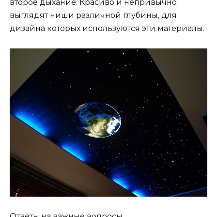
второе дыхание. Красиво и непривычно
выглядят ниши различной глубины, для
дизайна которых используются эти материалы.
Ответы на важные вопросы