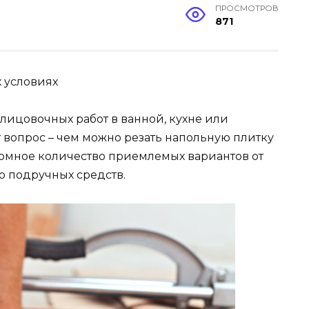
ПРОСМОТРОВ
871
 условиях
ицовочных работ в ванной, кухне или
 вопрос – чем можно резать напольную плитку
ромное количество приемлемых вариантов от
 подручных средств.