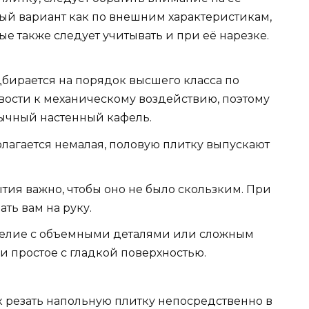
ный вариант как по внешним характеристикам,
ые также следует учитывать и при её нарезке.
дбирается на порядок высшего класса по
вости к механическому воздействию, поэтому
бычный настенный кафель.
полагается немалая, половую плитку выпускают
ытия важно, чтобы оно не было скользким. При
ть вам на руку.
зделие с объемными деталями или сложным
и простое с гладкой поверхностью.
к резать напольную плитку непосредственно в