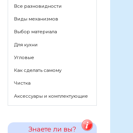
Все разновидности
Виды механизмов
Выбор материала
Для кухни
Угловые
Как сделать самому
Чистка
Аксессуары и комплектующие
Знаете ли вы?