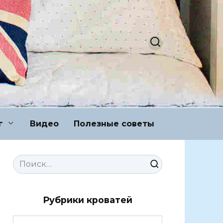
г
Видео
Полезные советы
Search
for:
Рубрики кроватей