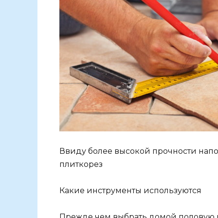
Ввиду более высокой прочности напо
плиткорез
Какие инструменты используются
Прежде чем выбрать домой половую п