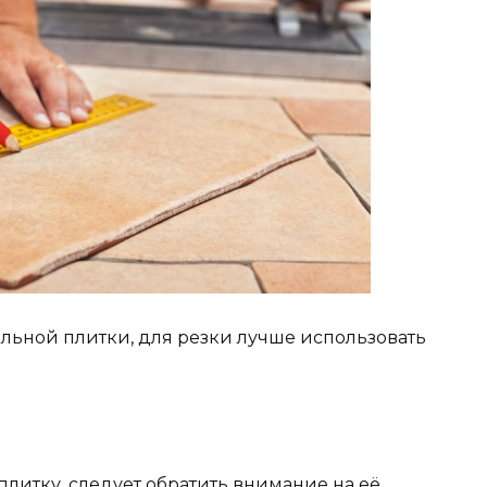
льной плитки, для резки лучше использовать
литку, следует обратить внимание на её