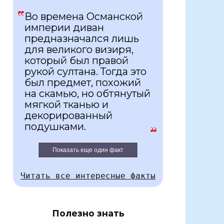
Во времена Османской
империи диван
предназначался лишь
для великого визиря,
который был правой
рукой султана. Тогда это
был предмет, похожий
на скамью, но обтянутый
мягкой тканью и
декорированный
подушками.
Показать еще один факт
Читать все интересные факты
Полезно знать