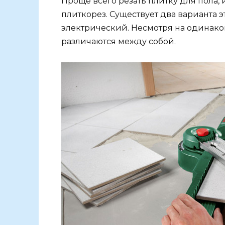
Проще всего резать плитку для пола,
плиткорез. Существует два варианта 
электрический. Несмотря на одинако
различаются между собой.