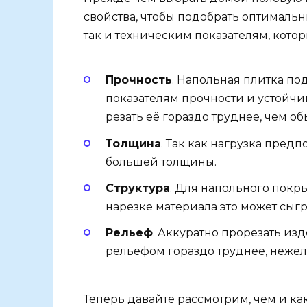
свойства, чтобы подобрать оптималь
так и техническим показателям, котор
Прочность
. Напольная плитка по
показателям прочности и устойчи
резать её гораздо труднее, чем о
Толщина
. Так как нагрузка пред
большей толщины.
Структура
. Для напольного покр
нарезке материала это может сыгра
Рельеф
. Аккуратно прорезать и
рельефом гораздо труднее, нежел
Теперь давайте рассмотрим, чем и ка