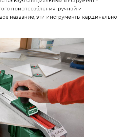
 используя специальный инструмент –
этого приспособления: ручной и
вое название, эти инструменты кардинально