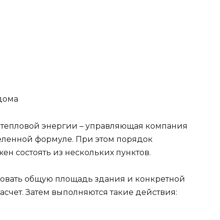
дома
а тепловой энергии – управляющая компания
еленной формуле. При этом порядок
ен состоять из нескольких пунктов.
совать общую площадь здания и конкретной
асчет. Затем выполняются такие действия: