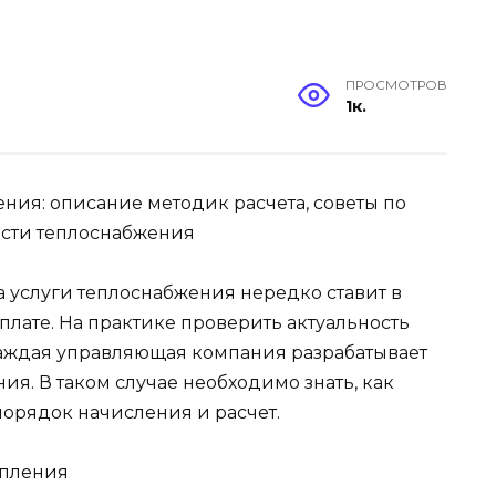
ПРОСМОТРОВ
1к.
ния: описание методик расчета, советы по
сти теплоснабжения
услуги теплоснабжения нередко ставит в
лате. На практике проверить актуальность
 каждая управляющая компания разрабатывает
я. В таком случае необходимо знать, как
порядок начисления и расчет.
опления