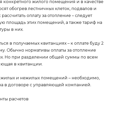
ля конкретного жилого помещения и в качестве
сят обогрев лестничных клеток, подвалов и
 рассчитать оплату за отопление – следует
ю площадь этих помещений, а также тариф на
уры в них.
ся в получаемых квитанциях – к оплате буду 2
мму. Обычно нормативы оплаты за отопление
. Но при разделении общей суммы по всем
яющая в квитанции.
ие жилых и нежилых помещений – необходимо,
на в договоре с управляющей компанией.
нты расчетов