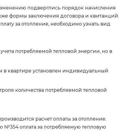
изменению подверглись порядок начисления
также формы заключения договора и квитанций.
оплату за отопление, необходимо узнать вид
чета потребляемой тепловой энергии, но в
м в квартире установлен индивидуальный
троля количества потребляемой тепловой
 производится расчет оплаты за отопление.
ю №354 оплата за потребляемую тепловую