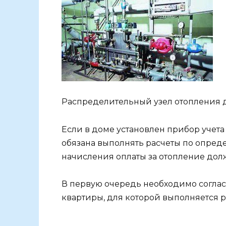
Распределительный узел отопления 
Если в доме установлен прибор учет
обязана выполнять расчеты по опред
начисления оплаты за отопление долж
В первую очередь необходимо согла
квартиры, для которой выполняется р