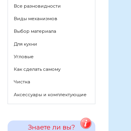
Все разновидности
Виды механизмов
Выбор материала
Для кухни
Угловые
Как сделать самому
Чистка
Аксессуары и комплектующие
Знаете ли вы?