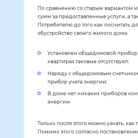
По сравнению со старым вариантом 
сумм за предоставленные услуги, а 
Потребителю до того как посчитать д
обустройство своего жилого дома:
Установлен общедомовой прибор у
квартирах таковые отсутствуют;
Наряду с общедомовым счетчико
прибор учета энергии;
В доме нет никаких приборов кон
энергии.
Только после этого можно узнать, как
Помимо этого согласно постановлени