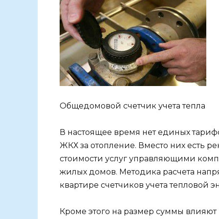
Общедомовой счетчик учета тепла
В настоящее время нет единых тарифо
ЖКХ за отопление. Вместо них есть 
стоимости услуг управляющими комп
жилых домов. Методика расчета напр
квартире счетчиков учета тепловой э
Кроме этого на размер суммы влияют