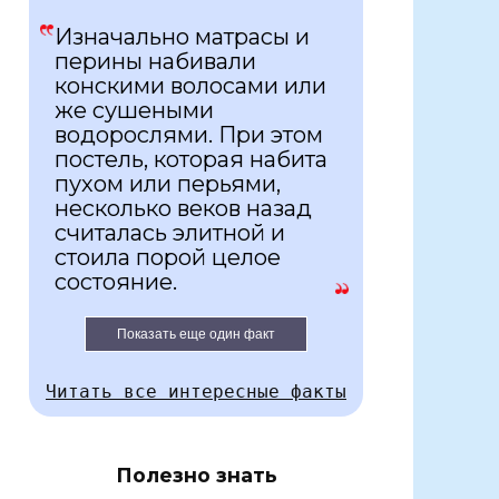
Изначально матрасы и
перины набивали
конскими волосами или
же сушеными
водорослями. При этом
постель, которая набита
пухом или перьями,
несколько веков назад
считалась элитной и
стоила порой целое
состояние.
Показать еще один факт
Читать все интересные факты
Полезно знать