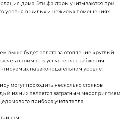
золяция дома. Эти факторы учитываются при
о уровня в жилых и нежилых помещениях
тем выше будет оплата за отопление круглый
расчета стоимость услуг теплоснабжения
ентируемых на законодательном уровне.
тиру могут проходить несколько стояков
ждый из них является затратным мероприятием.
щедомового прибора учета тепла.
етчиком