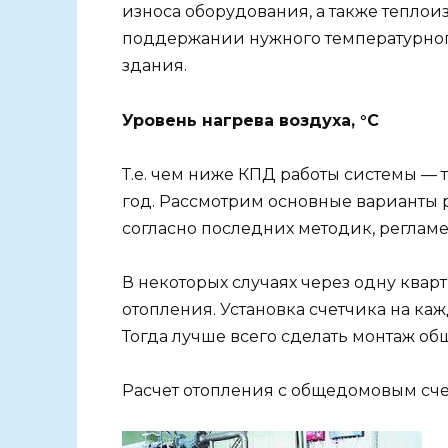
износа оборудования, а также теплои
поддержании нужного температурног
здания.
Уровень нагрева воздуха, °С
Т.е. чем ниже КПД работы системы — 
год. Рассмотрим основные варианты 
согласно последних методик, реглам
В некоторых случаях через одну квар
отопления. Установка счетчика на ка
Тогда лучше всего сделать монтаж об
Расчет отопления с общедомовым сч