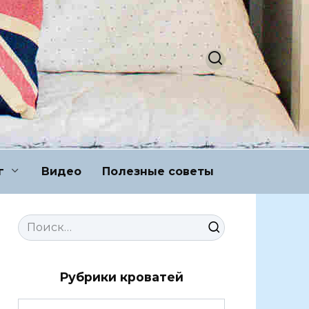
г
Видео
Полезные советы
Search
for:
Рубрики кроватей