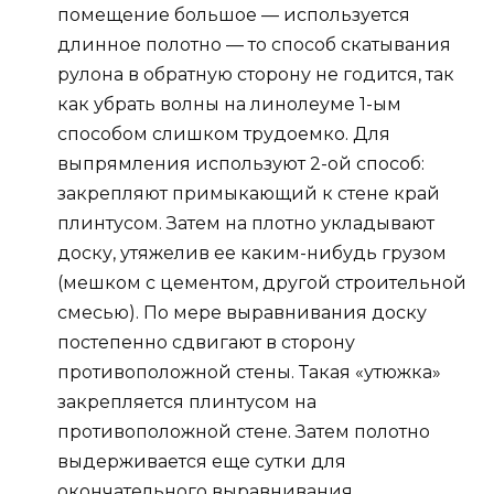
помещение большое — используется
длинное полотно — то способ скатывания
рулона в обратную сторону не годится, так
как убрать волны на линолеуме 1-ым
способом слишком трудоемко. Для
выпрямления используют 2-ой способ:
закрепляют примыкающий к стене край
плинтусом. Затем на плотно укладывают
доску, утяжелив ее каким-нибудь грузом
(мешком с цементом, другой строительной
смесью). По мере выравнивания доску
постепенно сдвигают в сторону
противоположной стены. Такая «утюжка»
закрепляется плинтусом на
противоположной стене. Затем полотно
выдерживается еще сутки для
окончательного выравнивания.