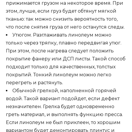
прижимается грузом на некоторое время. При
этом, лучше, если груз будет обтянут мягкой
тканью: так можно снизить вероятность того,
что после снятия груза от него останутся следы.
Утюгом. Разглаживать линолеум можно
только через тряпку, плавно передвигая утюг.
При этом, после нагрева следует положить
покрытие фанеру или ДСП листы. Такой способ
подходит только для качественных, толстых
покрытий. Тонкий линолеум можно легко
перегреть и растянуть.
Обычной грелкой, наполненной горячей
водой. Такой вариант подойдет, если дефект
незначителен. Грелка будет одновременно
греть материал, и выполнять функцию пресса.
Если линолеум не был приклеен, то хорошим
вариантом будет демонтировать плинтус и