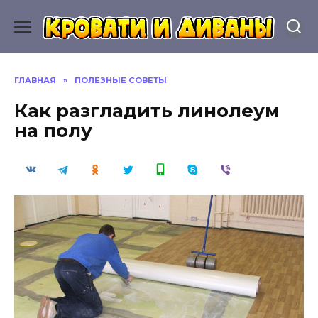
Перейти
к
содержанию
ГЛАВНАЯ
»
ПОЛЕЗНЫЕ СОВЕТЫ
Как разгладить линолеум
на полу