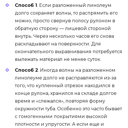
Способ 1
. Если разложенный линолеум
долго сохраняет волны, то распрямить его
можно, просто свернув полосу рулоном в
обратную сторону — лицевой стороной
внутрь. Через несколько часов его снова
раскладывают на поверхности. Для
окончательного выравнивания потребуется
вылежать материал не менее суток.
Способ 2
. Иногда волны на разложенном
линолеуме долго не расправляются из-за
того, что купленный отрезок находился в
конце рулона, хранился на складе долгое
время и «слежался», повторяя форму
окружности туба. Особенно это часто бывает
с гомогенными покрытиями высокой
плотности и упругости. А если еще и