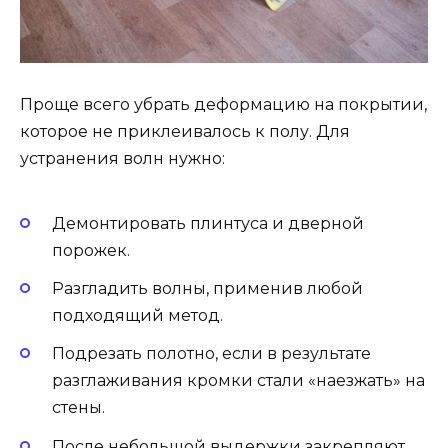
Проще всего убрать деформацию на покрытии,
которое не приклеивалось к полу. Для
устранения волн нужно:
Демонтировать плинтуса и дверной
порожек.
Разгладить волны, применив любой
подходящий метод.
Подрезать полотно, если в результате
разглаживания кромки стали «наезжать» на
стены.
После небольшой выдержки закрепляют