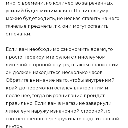
много времени, но количество затраченных
усилий будет минимально. По линолеуму
можно будет ходить, но нельзя ставить на него
тяжелые предметы, т.к. они могут оставить
отпечатки.
Если вам необходимо сэкономить время, то
просто перекрутите рулон с линолеумом
лицевой стороной внутрь, в таком положении
он должен находиться несколько часов.
Обратите внимание на то, чтобы внутренний
край до перемотки остался внутренним и
после нее, тогда выравнивание пройдет
правильно. Если вам в магазине завернули
линолеум наружу изнаночной стороной, то
соответственно перекручивать надо изнанкой
внутрь.