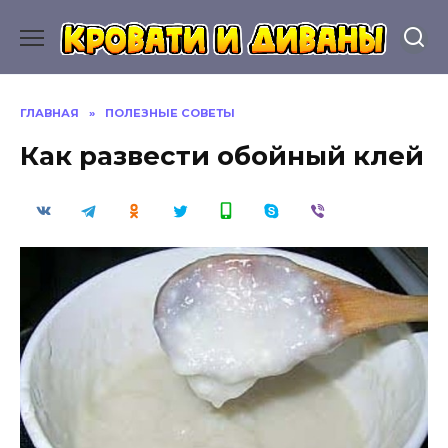
Перейти
к
содержанию
ГЛАВНАЯ
»
ПОЛЕЗНЫЕ СОВЕТЫ
Как развести обойный клей