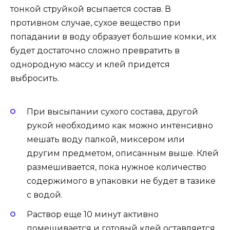
тонкой струйкой всыпается состав. В
противном случае, сухое вещество при
попадании в воду образует большие комки, их
будет достаточно сложно превратить в
однородную массу и клей придется
выбросить.
При высыпании сухого состава, другой
рукой необходимо как можно интенсивно
мешать воду палкой, миксером или
другим предметом, описанным выше. Клей
размешивается, пока нужное количество
содержимого в упаковки не будет в тазике
с водой.
Раствор еще 10 минут активно
помешивается и готовый клей оставляется