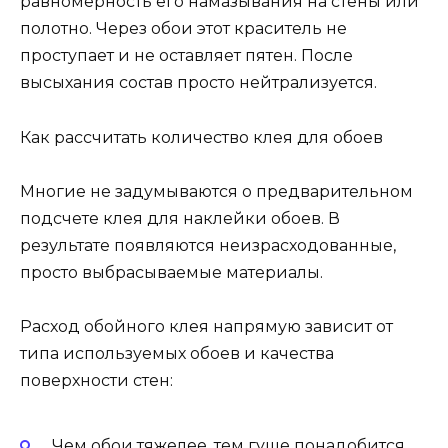
равномерность его намазывания на стены или
полотно. Через обои этот краситель не
проступает и не оставляет пятен. После
высыхания состав просто нейтрализуется.
Как рассчитать количество клея для обоев
Многие не задумываются о предварительном
подсчете клея для наклейки обоев. В
результате появляются неизрасходованные,
просто выбрасываемые материалы.
Расход обойного клея напрямую зависит от
типа используемых обоев и качества
поверхности стен:
Чем обои тяжелее, тем гуще понадобится