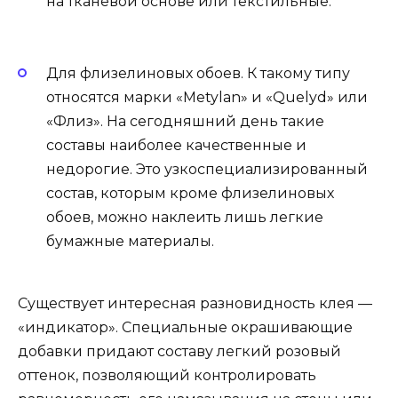
на тканевой основе или текстильные.
Для флизелиновых обоев. К такому типу
относятся марки «Metylan» и «Quelyd» или
«Флиз». На сегодняшний день такие
составы наиболее качественные и
недорогие. Это узкоспециализированный
состав, которым кроме флизелиновых
обоев, можно наклеить лишь легкие
бумажные материалы.
Существует интересная разновидность клея —
«индикатор». Специальные окрашивающие
добавки придают составу легкий розовый
оттенок, позволяющий контролировать