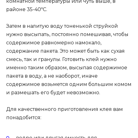
комнатной температуры или чуть выше, в
районе 35-40ºС.
Затем в налитую воду тоненькой струйкой
нужно высыпать, постоянно помешивая, чтобы
содержимое равномерно намокало,
содержание пакета. Это может быть как сухая
смесь, так и гранулы. Готовить клей нужно
именно таким образом, высыпая содержимое
пакета в воду, а не наоборот, иначе
содержимое возьмется одним большим комом
и размешать его будет невозможно.
Для качественного приготовления клея вам
понадобится:
ведро или другая емкость для