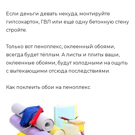
Если деньги девать некуда, монтируйте
гипсокартон, ГВЛ или ещё одну бетонную стену
стройте.
Только вот пеноплекс, оклеенный обоями,
всегда будет тёплым. А листы и плиты ваши,
оклеенные обоями, будут холодными на ощупь
с вытекающими отсюда последствиями.
Как поклеить обои на пеноплекс