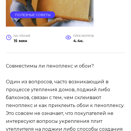
ПОЛЕЗНЫЕ СОВЕТЫ
НА ЧТЕНИЕ
ПРОСМОТРОВ
15 мин
4.4к.
Совместимы ли пеноплекс и обои?
Один из вопросов, часто возникающий в
процессе утепления домов, лоджий либо
балконов, связан с тем, чем склеивают
пеноплекс и как приклеить обои к пеноплексу.
Это совсем не означает, что покупателей не
интересуют вопросы укрепления плит
утеплителя на лоджии либо способы создания