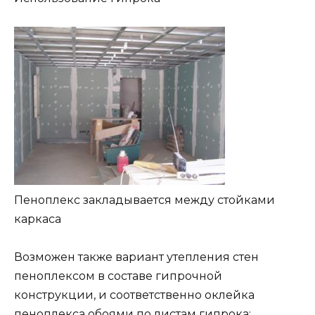
Пеноплекс закладывается между стойками
каркаса
Возможен также вариант утепления стен
пеноплексом в составе гипрочной
конструкции, и соответственно оклейка
пеноплекса обоями по листам гипрока: