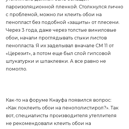
пароизоляционной пленкой. Столкнулся лично
с проблемой, можно ли клеить обои на
пенопласт без подобной «защиты» от плесени.
Через 3 года, даже через толстые виниловые
обои, начали проглядывать стыки листов
пенопласта. Я их заделывал вначале СМ 11 от
«Церезит», а потом еще был слой гипсовой
штукатурки и шпаклевки. А все равно не
помогло.
Как-то на форуме Кнауфа появился вопрос:
«Как поклеить обои на пенополистирол?». Так
вот, специалисты производителя утеплителя
не рекомендовали клеить обои на