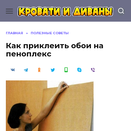
Перейти
к
содержанию
ГЛАВНАЯ
»
ПОЛЕЗНЫЕ СОВЕТЫ
Как приклеить обои на
пеноплекс