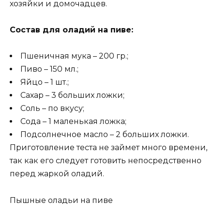
хозяйки и домочадцев.
Состав для оладий на пиве:
Пшеничная мука – 200 гр.;
Пиво – 150 мл.;
Яйцо – 1 шт.;
Сахар – 3 больших ложки;
Соль – по вкусу;
Сода – 1 маленькая ложка;
Подсолнечное масло – 2 больших ложки.
Приготовление теста не займет много времени,
так как его следует готовить непосредственно
перед жаркой оладий.
Пышные оладьи на пиве