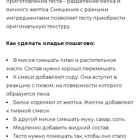
приготовления теста – разделение белка и
яичного желтка. Смешение с разными
ингредиентами позволяет тесту приобрести
оригинальную текстуру.
Как сделать оладьи пошагово:
В миске смешать пиво и растительное
масло. Состав нужно хорошо перемешать.
К смеси добавляют соду. Она вступит в
реакцию с пивом, на поверхности которого
образуется пена.
Белок отделяют от желтка. Желток добавляют
к пивной смеси.
В другой миске смешать муку, сахар, соль.
Медленно добавить жидкий состав.
Тесто нужно помешать так, чтобы оно стало