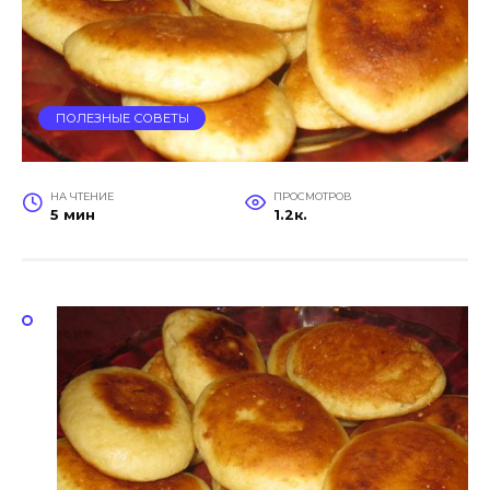
ПОЛЕЗНЫЕ СОВЕТЫ
НА ЧТЕНИЕ
ПРОСМОТРОВ
5 мин
1.2к.