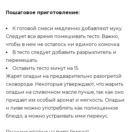
Пошаговое приготовление:
К готовой смеси медленно добавляют муку.
Следует все время помешивать тесто. Важно,
чтобы в нем не осталось ни единого комочка.
В тесто следует добавить разрыхлитель и
перемешать.
Оставить тесто минут на 15.
Жарят оладьи на предварительно разогретой
сковороде. Некоторые утверждают, что жарить
оладьи на сливочном масле лучше, так как оно
придает им особый аромат и мягкость. Оладьи
н пиве можно употреблять как полноценное
блюдо, а можно устраивать ими перекус.
Пышные оладьи на пиве (видео)