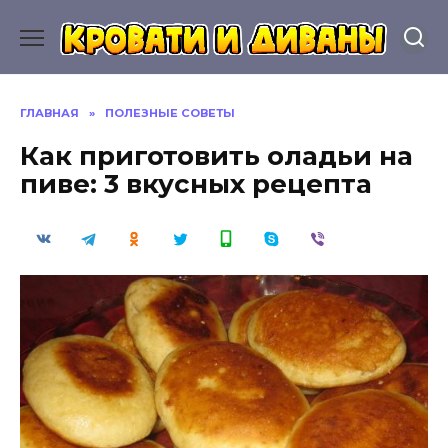
Перейти
к
содержанию
ГЛАВНАЯ
»
ПОЛЕЗНЫЕ СОВЕТЫ
Как приготовить оладьи на
пиве: 3 вкусных рецепта