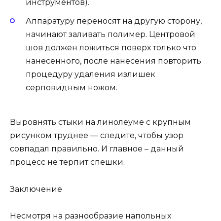
инструментов).
Аппаратуру переносят на другую сторону,
начинают заливать полимер. Центровой
шов должен ложиться поверх только что
нанесенного, после нанесения повторить
процедуру удаления излишек
серповидным ножом.
Выровнять стыки на линолеуме с крупным
рисунком труднее — следите, чтобы узор
совпадал правильно. И главное – данный
процесс не терпит спешки.
Заключение
Несмотря на разнообразие напольных