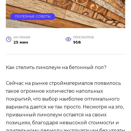
ПОЛЕЗНЫЕ СОВЕТЫ
НА ЧТЕНИЕ
ПРОСМОТРОВ
25 мин
958
Как стелить линолеум на бетонный пол?
Сейчас на рынке стройматериалов появилось
такое огромное количество напольных
покрытий, что выбор наиболее оптимального
варианта дается не так просто. Несмотря на это,
привычный линолеум остается на своих
позициях, благодаря невысокой стоимости и
длительному периоду эксплуатации без утраты