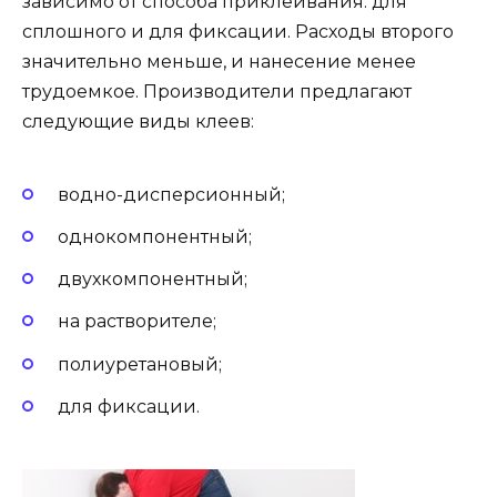
зависимо от способа приклеивания: для
сплошного и для фиксации. Расходы второго
значительно меньше, и нанесение менее
трудоемкое. Производители предлагают
следующие виды клеев:
водно-дисперсионный;
однокомпонентный;
двухкомпонентный;
на растворителе;
полиуретановый;
для фиксации.