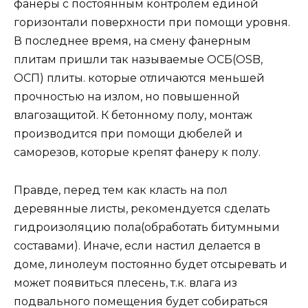
фанеры с постоянным контролем единой
горизонтали поверхности при помощи уровня.
В последнее время, на смену фанерным
плитам пришли так называемые ОСБ(OSB,
ОСП) плиты. которые отличаются меньшей
прочностью на излом, но повышенной
влагозащитой. К бетонному полу, монтаж
производится при помощи дюбелей и
саморезов, которые крепят фанеру к полу.
Правде, перед тем как класть на пол
деревянные листы, рекомендуется сделать
гидроизоляцию пола(обработать битумными
составами). Иначе, если настил делается в
доме, линолеум постоянно будет отсыревать и
может появиться плесень, т.к. влага из
подвального помещения будет собираться