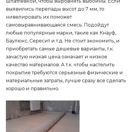
шпатлевкой, чтобы выровнять выбоины. Если
выявились перепады высот до 7 мм, то
нивелировать их поможет
самовыравнивающаяся смесь. Подойдут
любые популярные марки, такие как Кнауф,
Баулюкс, Сересит и т.д. Не стоит экономить, и
приобретать самые дешевые варианты, т.к.
зачастую низкая цена означает и низкое
качество материалов. А т.к. чтобы настелить
покрытие требуются серьезные физические и
материальные затраты, лучше сразу все сделать
хорошо и правильно.