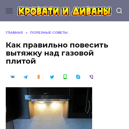
Перейти
к
содержанию
ГЛАВНАЯ
»
ПОЛЕЗНЫЕ СОВЕТЫ
Как правильно повесить
вытяжку над газовой
плитой