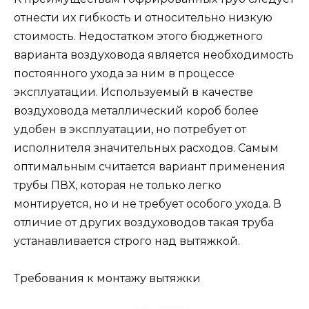
отнести их гибкость и относительно низкую
стоимость. Недостатком этого бюджетного
варианта воздуховода является необходимость
постоянного ухода за ним в процессе
эксплуатации. Используемый в качестве
воздуховода металлический короб более
удобен в эксплуатации, но потребует от
исполнителя значительных расходов. Самым
оптимальным считается вариант применения
трубы ПВХ, которая не только легко
монтируется, но и не требует особого ухода. В
отличие от других воздуховодов такая труба
устанавливается строго над вытяжкой.
Требования к монтажу вытяжки