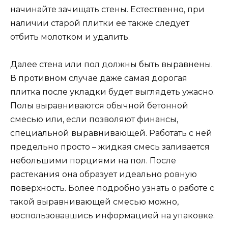
начинайте зачищать стены. Естественно, при
наличии старой плитки ее также следует
отбить молотком и удалить.
Далее стена или пол должны быть выравнены.
В противном случае даже самая дорогая
плитка после укладки будет выглядеть ужасно.
Полы выравниваются обычной бетонной
смесью или, если позволяют финансы,
специальной выравнивающей. Работать с ней
предельно просто – жидкая смесь заливается
небольшими порциями на пол. После
растекания она образует идеально ровную
поверхность. Более подробно узнать о работе с
такой выравнивающей смесью можно,
воспользовавшись информацией на упаковке.