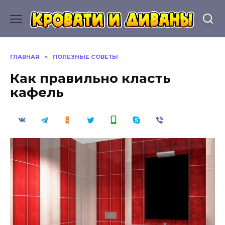
Перейти
к
содержанию
ГЛАВНАЯ
»
ПОЛЕЗНЫЕ СОВЕТЫ
Как правильно класть
кафель