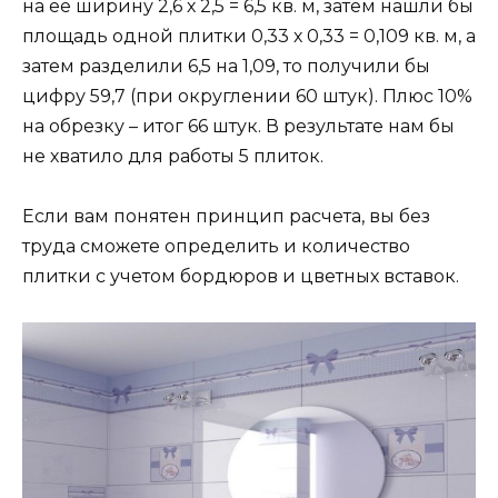
на ее ширину 2,6 х 2,5 = 6,5 кв. м, затем нашли бы
площадь одной плитки 0,33 х 0,33 = 0,109 кв. м, а
затем разделили 6,5 на 1,09, то получили бы
цифру 59,7 (при округлении 60 штук). Плюс 10%
на обрезку – итог 66 штук. В результате нам бы
не хватило для работы 5 плиток.
Если вам понятен принцип расчета, вы без
труда сможете определить и количество
плитки с учетом бордюров и цветных вставок.