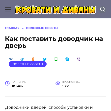
Перейти
к
содержанию
ГЛАВНАЯ
»
ПОЛЕЗНЫЕ СОВЕТЫ
Как поставить доводчик на
дверь
ПОЛЕЗНЫЕ СОВЕТЫ
НА ЧТЕНИЕ
ПРОСМОТРОВ
18 мин
1.7к.
Доводчики дверей: способы установки и