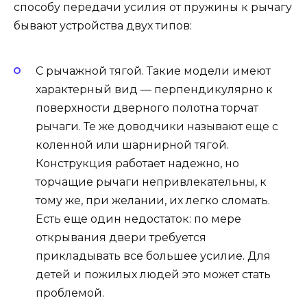
способу передачи усилия от пружины к рычагу
бывают устройства двух типов:
С рычажной тягой. Такие модели имеют
характерный вид — перпендикулярно к
поверхности дверного полотна торчат
рычаги. Те же доводчики называют еще с
коленной или шарнирной тягой.
Конструкция работает надежно, но
торчащие рычаги непривлекательны, к
тому же, при желании, их легко сломать.
Есть еще один недостаток: по мере
открывания двери требуется
прикладывать все большее усилие. Для
детей и пожилых людей это может стать
проблемой.