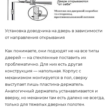
Установка доводчика на дверь в зависимости
от направления открывания
Как понимаете, они подходят не на все типы
дверей — на стеклянные поставить их
проблематично. Для них есть другая
конструкция — напольная. Корпус с
механизмом монтируется в пол, сверху
выступает лишь пластина-держатель.
Аналогичный держатель устанавливается и
вверху, но механизм там есть далеко не всегда,
только для тяжелых дверных полотен.