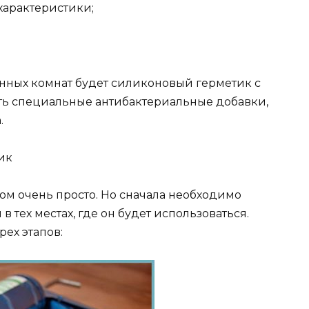
арактеристики;
нных комнат будет силиконовый герметик с
ть специальные антибактериальные добавки,
.
ик
м очень просто. Но сначала необходимо
 тех местах, где он будет использоваться.
рех этапов: