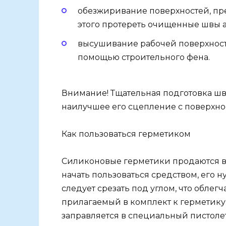
обезжиривание поверхностей, пр
этого протереть очищенные швы 
высушивание рабочей поверхности 
помощью строительного фена.
Внимание! Тщательная подготовка шв
наилучшее его сцепление с поверхно
Как пользоваться герметиком
Силиконовые герметики продаются в с
начать пользоваться средством, его н
следует срезать под углом, что облег
прилагаемый в комплект к герметику.
заправляется в специальный пистолет