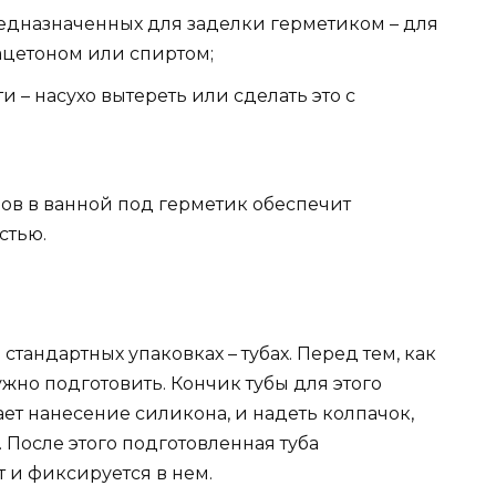
едназначенных для заделки герметиком – для
ацетоном или спиртом;
– насухо вытереть или сделать это с
ов в ванной под герметик обеспечит
стью.
тандартных упаковках – тубах. Перед тем, как
ужно подготовить. Кончик тубы для этого
чает нанесение силикона, и надеть колпачок,
 После этого подготовленная туба
 и фиксируется в нем.