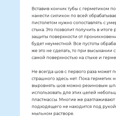
Вставив кончик тубы с герметиком п
нанести силикон по всей обрабатывае
пистолетом нужно сопоставлять с ум
стыка. Это позволит получить в итог
защиты поверхности от проникновени
будет неуместной. Все пустоты обраб
же это не сделать, то при высыхании
самой поверхностью на стыке и герм
Не всегда шов с первого раза может 
страшного здесь нет. Пока герметик н
выровнять шов можно резиновым шпа
использовать для этих целей неболь
пластмассы. Многие же разглаживают 
подходящего не находится под рукой.
мыльном растворе.