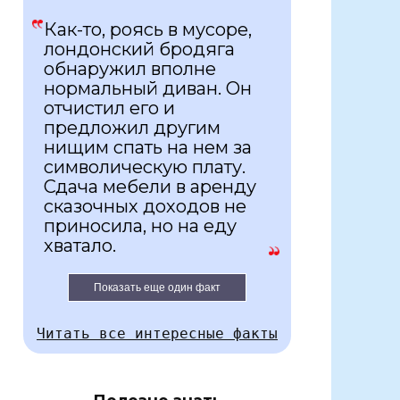
Как-то, роясь в мусоре,
лондонский бродяга
обнаружил вполне
нормальный диван. Он
отчистил его и
предложил другим
нищим спать на нем за
символическую плату.
Сдача мебели в аренду
сказочных доходов не
приносила, но на еду
хватало.
Показать еще один факт
Читать все интересные факты