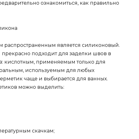
предварительно ознакомиться, как правильно
ликона
ым распространенным является силиконовый.
 прекрасно подходит для заделки швов в
ов: кислотным, применяемым только для
йтральным, используемым для любых
ерметик чаще и выбирается для ванных.
етиков можно выделить:
пературным скачкам;