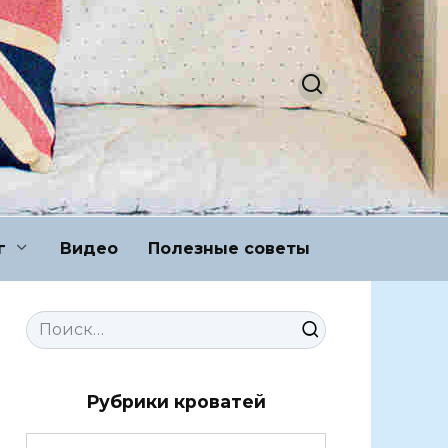
г
Видео
Полезные советы
Search
for:
Рубрики кроватей