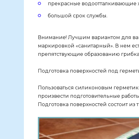
прекрасные водоотталкивающие х
большой срок службы.
Внимание! Лучшим вариантом для ва
маркировкой «санитарный». В нем ес
препятствующие образованию грибка
Подготовка поверхностей под гермет
Пользоваться силиконовым герметико
произвести подготовительные работы в
Подготовка поверхностей состоит из т