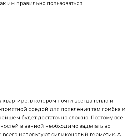
ак им правильно пользоваться
 квартире, в котором почти всегда тепло и
гоприятной средой для появления там грибка и
ьнейшем будет достаточно сложно. Поэтому все
хностей в ванной необходимо заделать во
е всего используют силиконовый герметик. А