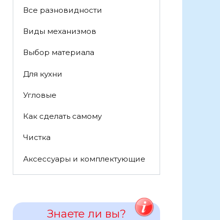
Все разновидности
Виды механизмов
Выбор материала
Для кухни
Угловые
Как сделать самому
Чистка
Аксессуары и комплектующие
Знаете ли вы?