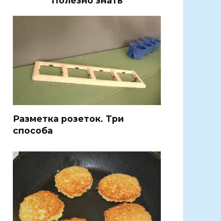
Полезно знать
Разметка розеток. Три
способа