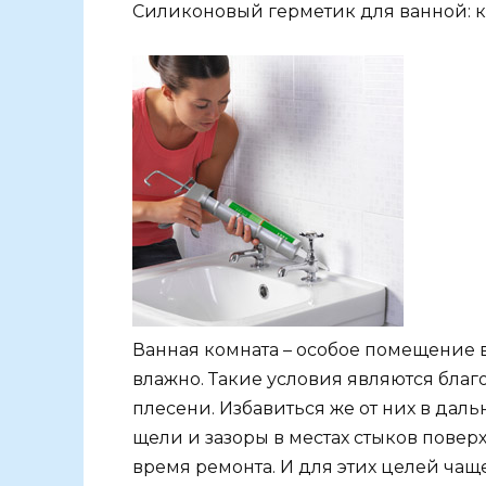
Силиконовый герметик для ванной: к
Ванная комната – особое помещение в
влажно. Такие условия являются бла
плесени. Избавиться же от них в дал
щели и зазоры в местах стыков повер
время ремонта. И для этих целей чащ