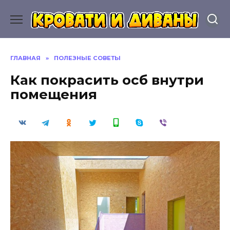
Перейти
к
содержанию
ГЛАВНАЯ
»
ПОЛЕЗНЫЕ СОВЕТЫ
Как покрасить осб внутри
помещения