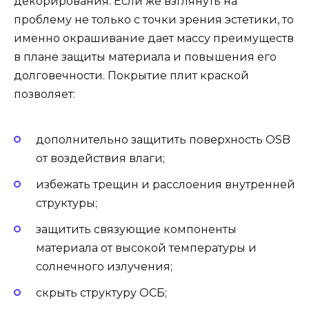
декорирования. Если же взглянуть на
проблему не только с точки зрения эстетики, то
именно окрашивание дает массу преимуществ
в плане защиты материала и повышения его
долговечности. Покрытие плит краской
позволяет:
дополнительно защитить поверхность OSB
от воздействия влаги;
избежать трещин и расслоения внутренней
структуры;
защитить связующие компоненты
материала от высокой температуры и
солнечного излучения;
скрыть структуру ОСБ;