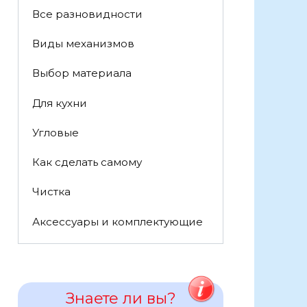
Все разновидности
Виды механизмов
Выбор материала
Для кухни
Угловые
Как сделать самому
Чистка
Аксессуары и комплектующие
Знаете ли вы?