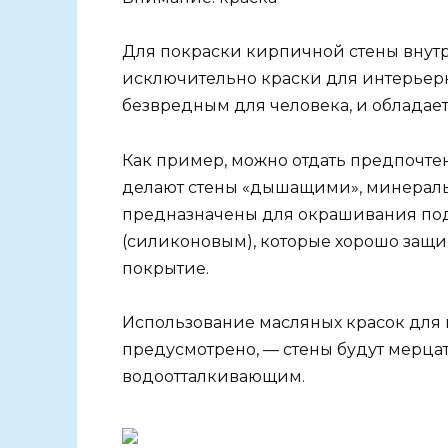
Для покраски кирпичной стены вну
исключительно краски для интерьерны
безвредным для человека, и обладае
Как пример, можно отдать предпочт
делают стены «дышащими», минераль
предназначены для окрашивания под
(силиконовым), которые хорошо защи
покрытие.
Использование масляных красок для
предусмотрено, — стены будут мерцать
водоотталкивающим.