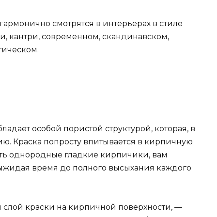
гармонично смотрятся в интерьерах в стиле
и, кантри, современном, скандинавском,
тическом.
ладает особой пористой структурой, которая, в
ю. Краска попросту впитывается в кирпичную
чить однородные гладкие кирпичики, вам
выжидая время до полного высыхания каждого
м слой краски на кирпичной поверхности, —