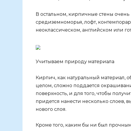
В остальном, кирпичные стены очень 
средиземноморья, лофт, контемпорар
неоклассическом, английском или го
Учитываем природу материала
Кирпич, как натуральный материал, об
целом, сложно поддается окрашивани
поверхность, и для того, чтобы полу
придется нанести несколько слоев, 
нового слоя.
Кроме того, каким бы ни был прочны