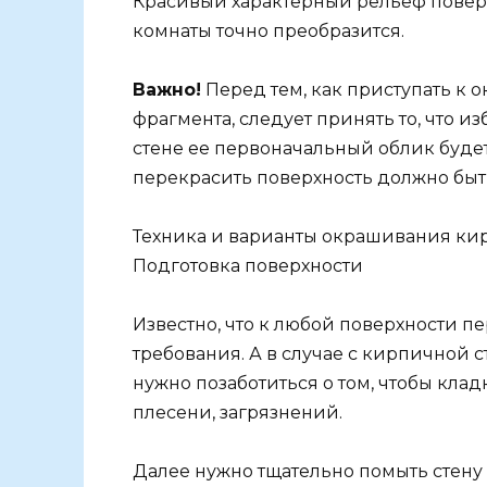
Красивый характерный рельеф поверхн
комнаты точно преобразится.
Важно!
Перед тем, как приступать к
фрагмента, следует принять то, что из
стене ее первоначальный облик буде
перекрасить поверхность должно быт
Техника и варианты окрашивания ки
Подготовка поверхности
Известно, что к любой поверхности 
требования. А в случае с кирпичной с
нужно позаботиться о том, чтобы клад
плесени, загрязнений.
Далее нужно тщательно помыть стену