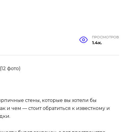
ПРОСМОТРОВ
1.4к.
2 фото)
ирпичные стены, которые вы хотели бы
ак и чем — стоит обратиться к известному и
дки.