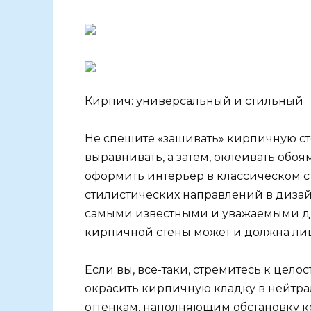
Кирпич: универсальный и стильный
Не спешите «зашивать» кирпичную с
выравнивать, а затем, оклеивать обо
оформить интерьер в классическом с
стилистических направлений в диза
самыми известными и уважаемыми ди
кирпичной стены может и должна ли
Если вы, все-таки, стремитесь к цело
окрасить кирпичную кладку в нейтр
оттенкам, наполняющим обстановку к