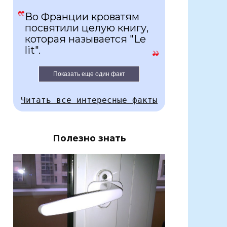
Во Франции кроватям
посвятили целую книгу,
которая называется "Le
lit".
Показать еще один факт
Читать все интересные факты
Полезно знать