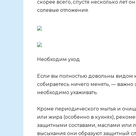
скорее всего, спустя несколько лет 
солевые отложения.
Необходим уход
Если вы полностью довольны видом к
собираетесь ничего менять, — важно з
необходимо ухаживать.
Кроме периодического мытья и очище
или жира (особенно в кухнях), реко
защитными составами, маслами или л
высыхания они образуют защитный сл