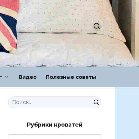
г
Видео
Полезные советы
Search
for:
Рубрики кроватей