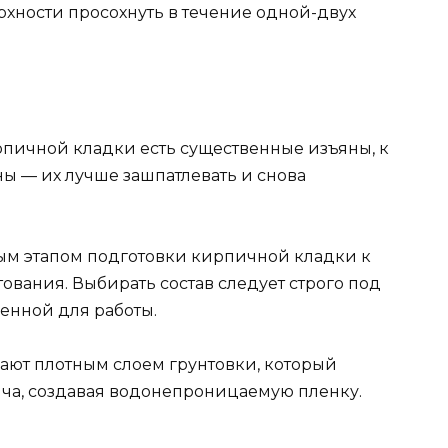
рхности просохнуть в течение одной-двух
ирпичной кладки есть существенные изъяны, к
ы — их лучше зашпатлевать и снова
ым этапом подготовки кирпичной кладки к
вания. Выбирать состав следует строго под
енной для работы.
ают плотным слоем грунтовки, который
ча, создавая водонепроницаемую пленку.