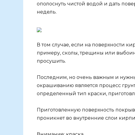
ополоснуть чистой водой и дать пове
недель.
В том случае, если на поверхности к
примеру, сколы, трещины или выбоин
просушить.
Последним, но очень важным и нужн
окрашиванию является процесс грунто
определенный тип краски, приготовл
Приготовленную поверхность покрыв
проникнет во внутренние слои кирпи
Внимание: краска