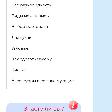
Все разновидности
Виды механизмов
Выбор материала
Для кухни
Угловые
Как сделать самому
Чистка
Аксессуары и комплектующие
Знаете ли вы?