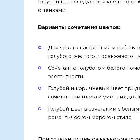
Голубой цвет следует обязательно р
оттенками
Варианты сочетания цветов:
Для яркого настроения и работы
голубого, желтого и оранжевого цв
Сочетание голубого и белого помо
элегантности.
Голубой и коричневый цвет прида
сочетать эти цвета и уметь их доз
Голубой цвет в сочетании с белым
романтическом морском стиле.
При сочетании цветов важно умело ре