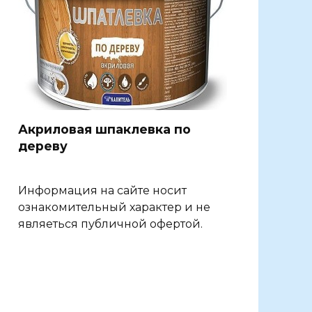
Акриловая шпаклевка по
дереву
Информация на сайте носит
ознакомительный характер и не
являеться публичной офертой.