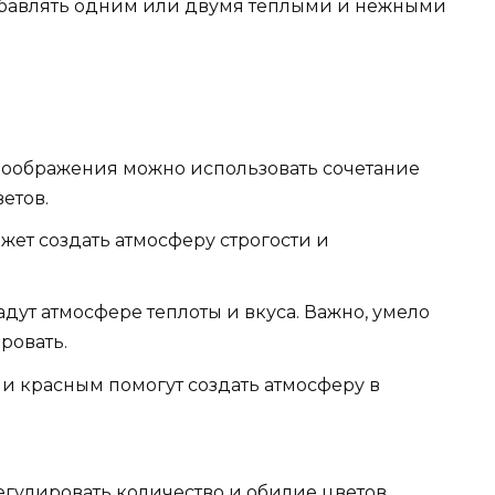
азбавлять одним или двумя теплыми и нежными
 воображения можно использовать сочетание
етов.
жет создать атмосферу строгости и
дут атмосфере теплоты и вкуса. Важно, умело
ировать.
 и красным помогут создать атмосферу в
гулировать количество и обилие цветов.