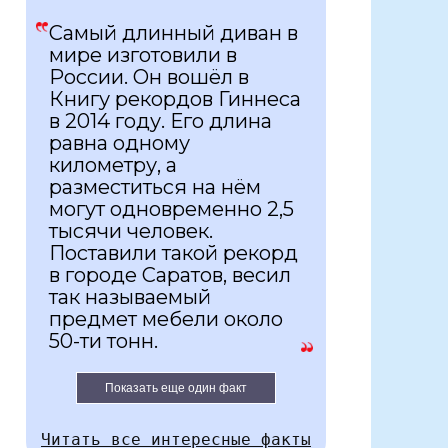
Самый длинный диван в
мире изготовили в
России. Он вошёл в
Книгу рекордов Гиннеса
в 2014 году. Его длина
равна одному
километру, а
разместиться на нём
могут одновременно 2,5
тысячи человек.
Поставили такой рекорд
в городе Саратов, весил
так называемый
предмет мебели около
50-ти тонн.
Показать еще один факт
Читать все интересные факты