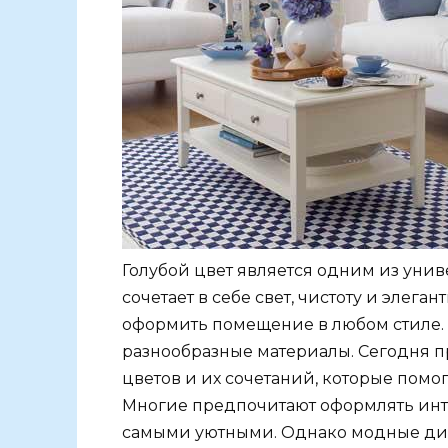
Голубой цвет является одним из уни
сочетает в себе свет, чистоту и элег
оформить помещение в любом стиле. 
разнообразные материалы. Сегодня 
цветов и их сочетаний, которые помо
Многие предпочитают оформлять инте
самыми уютными. Однако модные диз