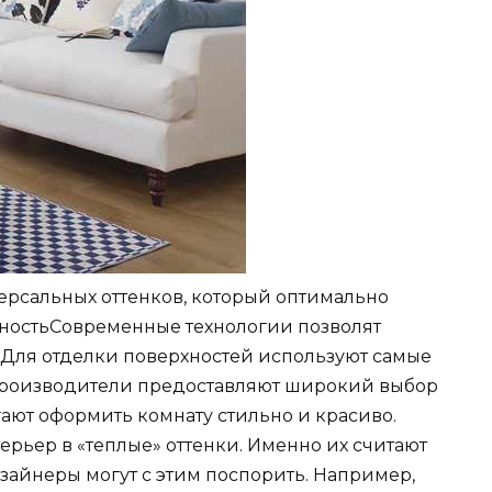
версальных оттенков, который оптимально
антностьСовременные технологии позволят
Для отделки поверхностей используют самые
производители предоставляют широкий выбор
гают оформить комнату стильно и красиво.
рьер в «теплые» оттенки. Именно их считают
айнеры могут с этим поспорить. Например,