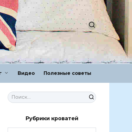
г
Видео
Полезные советы
Search
for:
Рубрики кроватей