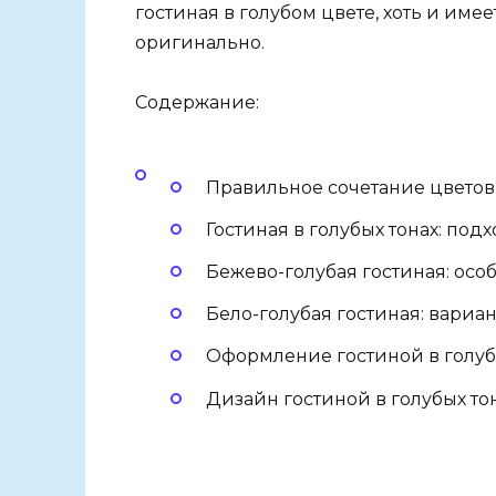
гостиная в голубом цвете, хоть и име
оригинально.
Содержание:
Правильное сочетание цветов
Гостиная в голубых тонах: по
Бежево-голубая гостиная: ос
Бело-голубая гостиная: вариа
Оформление гостиной в голуб
Дизайн гостиной в голубых то