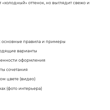
ет «холодный» оттенок, но выглядит свежо и
: основные правила и примеры
дходящие варианты
обенности оформления
нты сочетания
ом цвете (видео)
нах (фото интерьера)