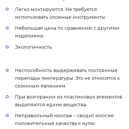
Легко монтируются. Не требуется
использовать сложные инструменты.
Небольшая цена по сравнению с другими
изделиями.
Экологичность.
Неспособность выдерживать постоянные
перепады температуры. Это не относится к
сезонным явлениям.
При возгорании из пластиковых элементов
выделяются едкие вещества.
Неправильный монтаж – сводит многие
положительные качества к нулю.