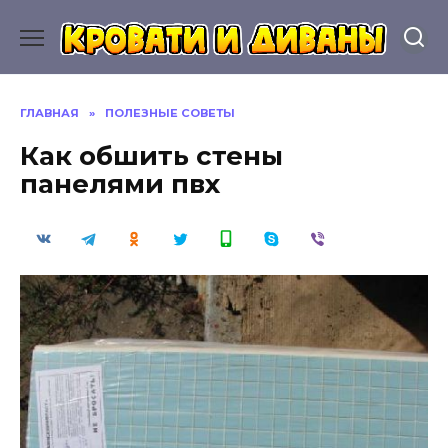
Перейти
к
содержанию
ГЛАВНАЯ
»
ПОЛЕЗНЫЕ СОВЕТЫ
Как обшить стены
панелями пвх