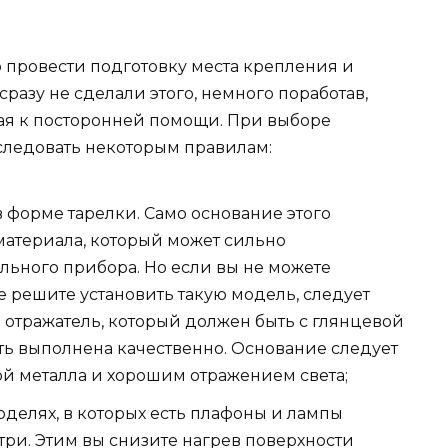
о провести подготовку места крепления и
сразу не сделали этого, немного поработав,
гая к посторонней помощи. При выборе
следовать некоторым правилам:
 форме тарелки. Само основание этого
материала, который может сильно
ельного прибора. Но если вы не можете
е решите установить такую модель, следует
о отражатель, который должен быть с глянцевой
ть выполнена качественно. Основание следует
й металла и хорошим отражением света;
оделях, в которых есть плафоны и лампы
ри. Этим вы снизите нагрев поверхности