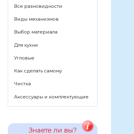
Все разновидности
Виды механизмов
Выбор материала
Для кухни
Угловые
Как сделать самому
Чистка
Аксессуары и комплектующие
Знаете ли вы?