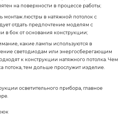
ятен на поверхности в процессе работы;
 монтаж люстры в натяжной потолок с
дует отдать предпочтение моделям с
 в бок от основания конструкции;
имание, какие лампы используются в
чтение светодиодам или энергосберегающим
одходят к конструкции натяжного потолка. Чем
а потока, тем дольше прослужит изделие.
укции осветительного прибора, главное
оре.
крюк