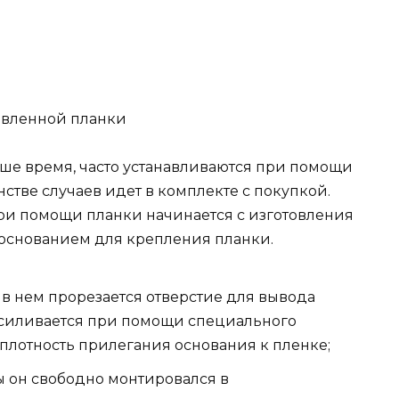
овленной планки
ше время, часто устанавливаются при помощи
стве случаев идет в комплекте с покупкой.
ри помощи планки начинается с изготовления
 основанием для крепления планки.
 в нем прорезается отверстие для вывода
усиливается при помощи специального
 плотность прилегания основания к пленке;
ы он свободно монтировался в