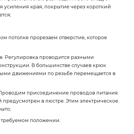
я усиления края, покрытие через короткий
тся;
ом потолке прорезаем отверстие, которое
те. Регулировка проводится разными
конструкции. В большинстве случаев крюк
ыми движениями по резьбе перемещается в
 Проводим присоединение проводов питания.
 предусмотрен в люстре. Этим электрическое
ыто;
 требуемом положении.