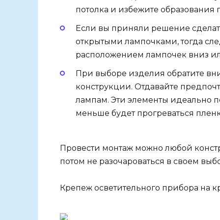
потолка и избежите образования п
Если вы приняли решение сделать
открытыми лампочками, тогда сле
расположением лампочек вниз или
При выборе изделия обратите вн
конструкции. Отдавайте предпо
лампам. Эти элементы идеально п
меньше будет прогреваться пленк
Провести монтаж можно любой констр
потом не разочароваться в своем выб
Крепеж осветительного прибора на 