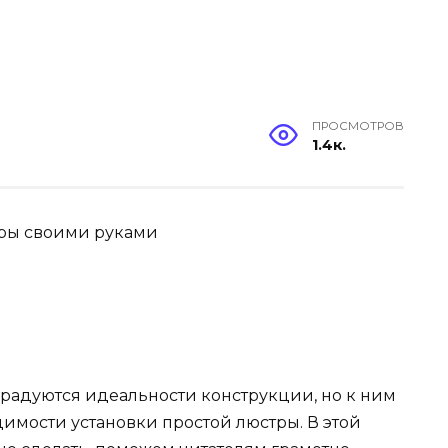
ПРОСМОТРОВ
1.4к.
тры своими руками
 радуются идеальности конструкции, но к ним
имости установки простой люстры. В этой