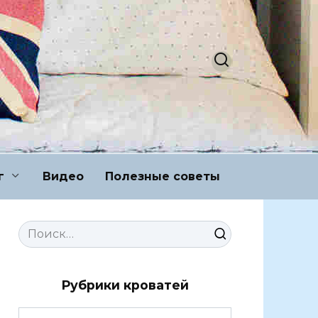
г
Видео
Полезные советы
Search
for:
Рубрики кроватей