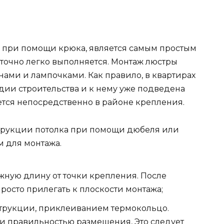
к при помощи крюка, является самым простым
точно легко выполняется. Монтаж люстры
ами и лампочками. Как правило, в квартирах
дии строительства и к нему уже подведена
ется непосредственно в районе крепления.
струкции потолка при помощи дюбеля или
 для монтажа.
жную длину от точки крепления. После
росто прилегать к плоскости монтажа;
трукции, приклеиванием термокольцо.
и правильностью размещения, Это следует