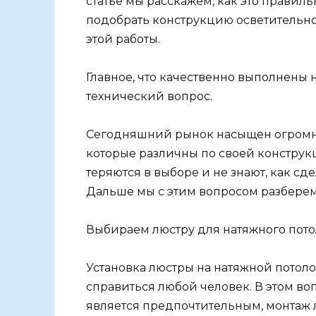
статье мы расскажем, как это правил
подобрать конструкцию осветительн
этой работы.
Главное, что качественно выполнены 
технический вопрос.
Сегодняшний рынок насыщен огромн
которые различны по своей конструк
теряются в выборе и не знают, как сд
Дальше мы с этим вопросом разберем
Выбираем люстру для натяжного пото
Установка люстры на натяжной потолок
справиться любой человек. В этом во
является предпочтительным, монтаж 