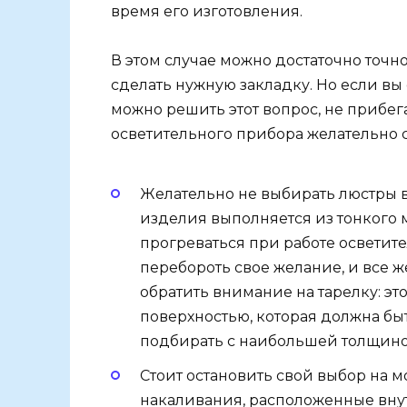
время его изготовления.
В этом случае можно достаточно точн
сделать нужную закладку. Но если вы 
можно решить этот вопрос, не прибе
осветительного прибора желательно 
Желательно не выбирать люстры в
изделия выполняется из тонкого 
прогреваться при работе осветит
перебороть свое желание, и все ж
обратить внимание на тарелку: эт
поверхностью, которая должна бы
подбирать с наибольшей толщино
Стоит остановить свой выбор на м
накаливания, расположенные внут