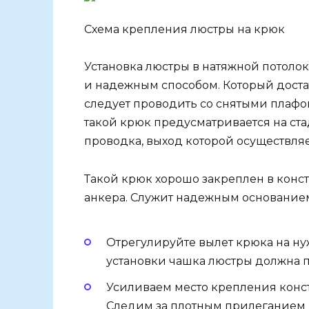
Схема крепления люстры на крюк
Установка люстры в натяжной потоло
и надежным способом. Который доста
следует проводить со снятыми плафон
такой крюк предусматривается на ста
проводка, выход которой осуществля
Такой крюк хорошо закреплен в кон
анкера. Служит надежным основанием
Отрегулируйте вылет крюка на ну
установки чашка люстры должна п
Усиливаем место крепления конс
Следим за плотным прилеганием 