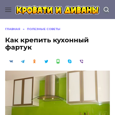
Перейти
к
содержанию
ГЛАВНАЯ
»
ПОЛЕЗНЫЕ СОВЕТЫ
Как крепить кухонный
фартук