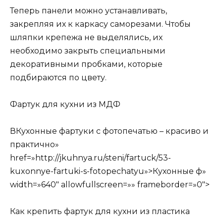
Теперь панели можно устанавливать,
закрепляя их к каркасу саморезами. Чтобы
шляпки крепежа не выделялись, их
необходимо закрыть специальными
декоративными пробками, которые
подбираются по цвету.
Фартук для кухни из МДФ
ВКухонные фартуки с фотопечатью – красиво и
практично»
href=»http://jkuhnya.ru/steni/fartuck/53-
kuxonnye-fartuki-s-fotopechatyu»>Кухонные ф»
width=»640″ allowfullscreen=»» frameborder=»0″>
Как крепить фартук для кухни из пластика