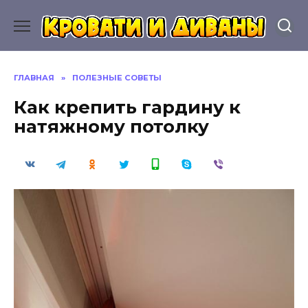
Перейти
к
содержанию
ГЛАВНАЯ
»
ПОЛЕЗНЫЕ СОВЕТЫ
Как крепить гардину к
натяжному потолку