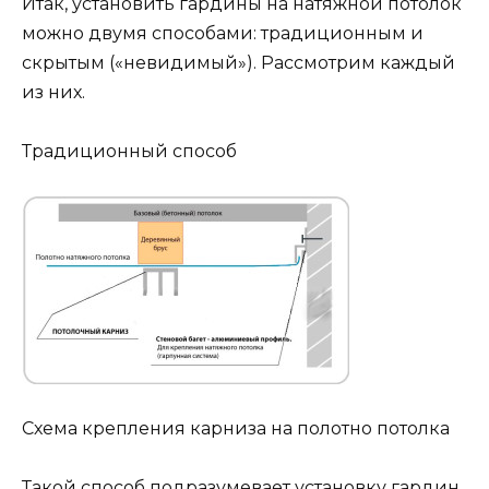
Итак, установить гардины на натяжной потолок
можно двумя способами: традиционным и
скрытым («невидимый»). Рассмотрим каждый
из них.
Традиционный способ
Схема крепления карниза на полотно потолка
Такой способ подразумевает установку гардин