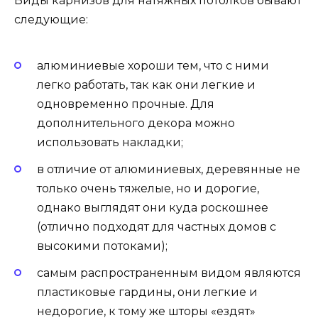
Виды карнизов для натяжных потолков бывают
следующие:
алюминиевые хороши тем, что с ними
легко работать, так как они легкие и
одновременно прочные. Для
дополнительного декора можно
использовать накладки;
в отличие от алюминиевых, деревянные не
только очень тяжелые, но и дорогие,
однако выглядят они куда роскошнее
(отлично подходят для частных домов с
высокими потоками);
самым распространенным видом являются
пластиковые гардины, они легкие и
недорогие, к тому же шторы «ездят»