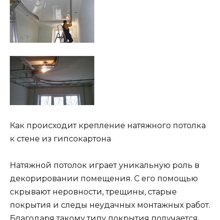
Как происходит крепление натяжного потолка
к стене из гипсокартона
Натяжной потолок играет уникальную роль в
декорировании помещения. С его помощью
скрывают неровности, трещины, старые
покрытия и следы неудачных монтажных работ.
Благодаря такому типу покрытия получается