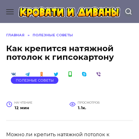
Перейти
к
содержанию
ГЛАВНАЯ
»
ПОЛЕЗНЫЕ СОВЕТЫ
Как крепится натяжной
потолок к гипсокартону
ПОЛЕЗНЫЕ СОВЕТЫ
НА ЧТЕНИЕ
ПРОСМОТРОВ
12 мин
1.1к.
Можно ли крепить натяжной потолок к