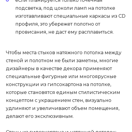
если планируется только точечная
подсветка, под цоколи ламп на потолке
изготавливают специальные каркасы из CD
профиля, это убережет полотно от
провисания, не даст ему расплавиться.
Чтобы места стыков натяжного потолка между
стеной и полотном не были заметны, многие
дизайнеры в качестве декора применяют
специальные фигурные или многоярусные
конструкции из гипсокартона на потолке,
которые становятся единым стилистическим
концептом с украшением стен, визуально
удлиняют и увеличивают объем помещения,
делают его эксклюзивным.