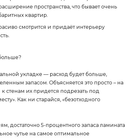
расширение пространства, что бывает очень
баритных квартир.
расиво смотрится и придаёт интерьеру
сть.
 больше?
альной укладке — расход будет больше,
еленным запасом. Объясняется это просто – на
 к стенам их придется подрезать под
сту». Как ни старайся, «безотходного
м, достаточно 5-процентного запаса ламината
ьное чутье на самое оптимальное