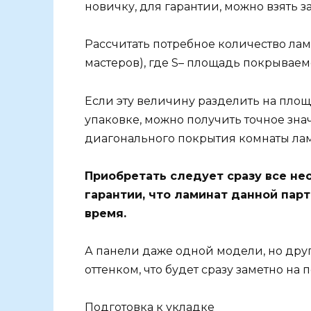
новичку, для гарантии, можно взять з
Рассчитать потребное количество лами
мастеров), где S– площадь покрывае
Если эту величину разделить на пло
упаковке, можно получить точное зн
диагонального покрытия комнаты ла
Приобретать следует сразу все не
гарантии, что ламинат данной парт
время.
А панели даже одной модели, но друг
оттенком, что будет сразу заметно на п
Подготовка к укладке