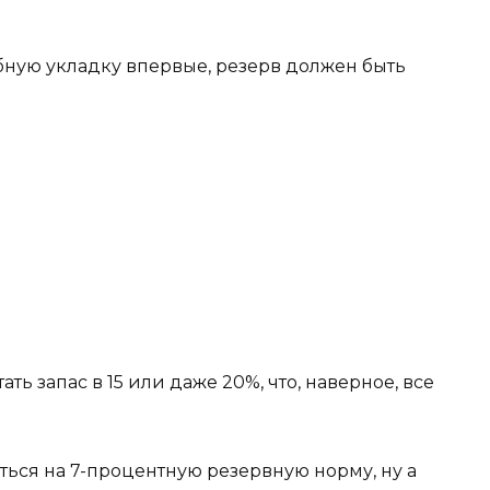
обную укладку впервые, резерв должен быть
 запас в 15 или даже 20%, что, наверное, все
ься на 7-процентную резервную норму, ну а