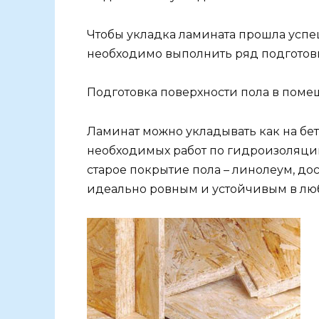
Чтобы укладка ламината прошла успе
необходимо выполнить ряд подготов
Подготовка поверхности пола в пом
Ламинат можно укладывать как на бе
необходимых работ по гидроизоляции
старое покрытие пола – линолеум, дос
идеально ровным и устойчивым в люб