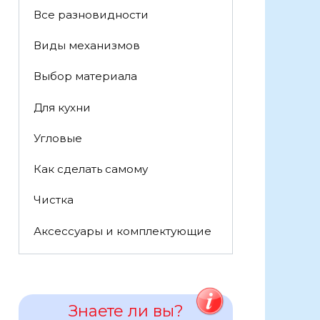
Все разновидности
Виды механизмов
Выбор материала
Для кухни
Угловые
Как сделать самому
Чистка
Аксессуары и комплектующие
Знаете ли вы?