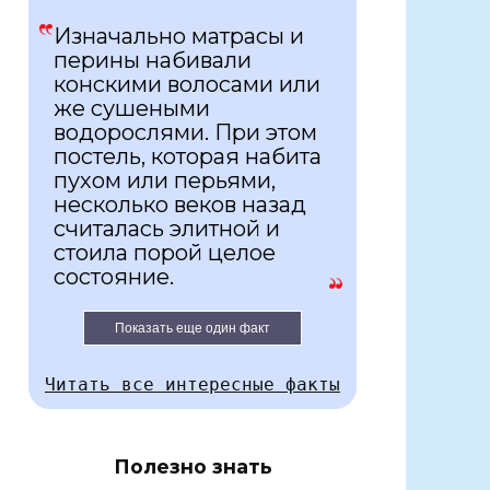
Изначально матрасы и
перины набивали
конскими волосами или
же сушеными
водорослями. При этом
постель, которая набита
пухом или перьями,
несколько веков назад
считалась элитной и
стоила порой целое
состояние.
Показать еще один факт
Читать все интересные факты
Полезно знать