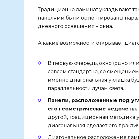
Традиционно ламинат укладывают та
панелями были ориентированы парал
дневного освещения – окна.
А какие возможности открывает диаг
В первую очередь, окно (одно ил
совсем стандартно, со смещением в
именно диагональная укладка буд
параллельности лучам света.
Панели, расположенные под уг
его геометрические недочеты.
другой, традиционная методика у
диагональная сделает его практи
Диагональное расположение лам