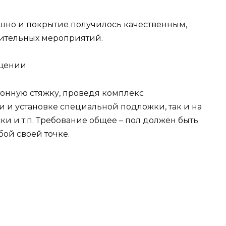
шно и покрытие получилось качественным,
ительных мероприятий.
ещении
тонную стяжку, проведя комплекс
 и установке специальной подложки, так и на
ки и т.п. Требование общее – пол должен быть
ой своей точке.