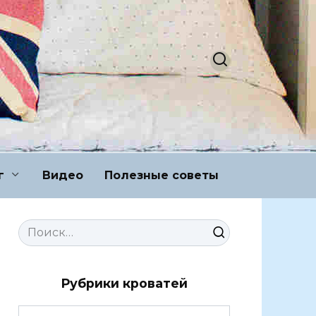
г
Видео
Полезные советы
Search
for:
Рубрики кроватей