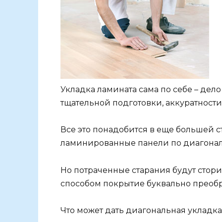
Укладка ламината сама по себе – дел
тщательной подготовки, аккуратности,
Все это понадобится в еще большей 
ламинированные панели по диагонал
Но потраченные старания будут стор
способом покрытие буквально преоб
Что может дать диагональная укладка