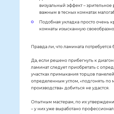
визуальный эффект – зрительное 
важным в тесных комнатах малога
Подобная укладка просто очень к
комнаты изысканную своеобразно
Правда ли, что ламината потребуется
Да, если решено прибегнуть к диагон
ламинат следует приобретать с опред
участках примыкания торцов панелей
определенным углом, «подгонять по ме
производства» добиться не удастся.
Опытным мастерам, по их утверждения
– у них уже выработано профессионал