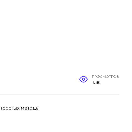
ПРОСМОТРОВ
1.1к.
 простых метода