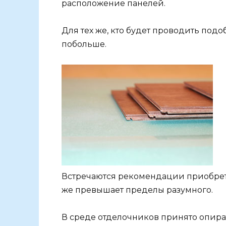
расположение панелей.
Для тех же, кто будет проводить под
побольше.
Встречаются рекомендации приобретать
же превышает пределы разумного.
В среде отделочников принято опират