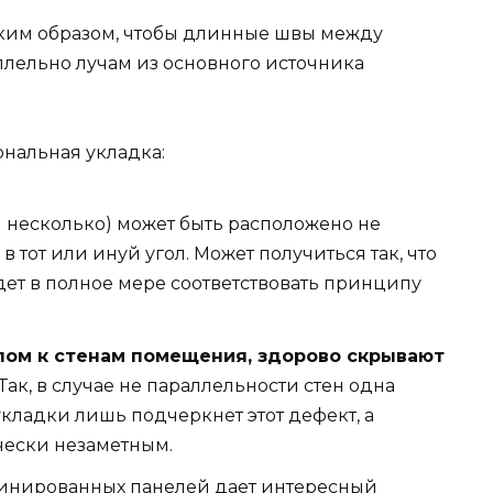
ким образом, чтобы длинные швы между
лельно лучам из основного источника
ональная укладка:
и несколько) может быть расположено не
 тот или инуй угол. Может получиться так, что
ет в полное мере соответствовать принципу
лом к стенам помещения, здорово скрывают
Так, в случае не параллельности стен одна
кладки лишь подчеркнет этот дефект, а
чески незаметным.
инированных панелей дает интересный