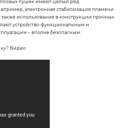
епловых пушек имеют целый ряд
например, электронная стабилизация пламени
 а также использование в конструкции прочных
елают устройство функциональным и
сплуатации – вполне безопасным.
шку? Видео