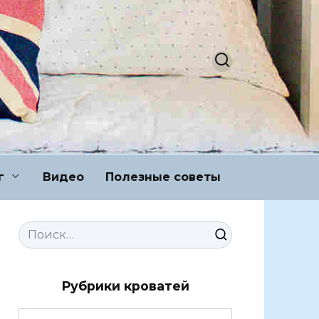
г
Видео
Полезные советы
Search
for:
Рубрики кроватей