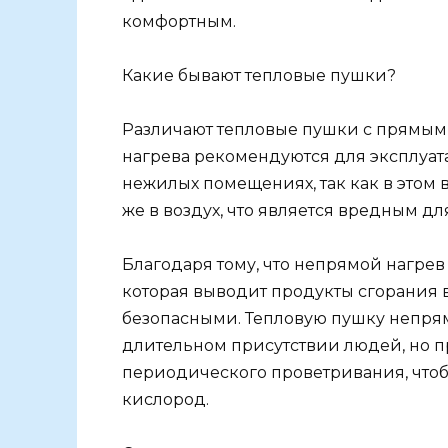
комфортным.
Какие бывают тепловые пушки?
Различают тепловые пушки с прямым
нагрева рекомендуются для эксплуат
нежилых помещениях, так как в этом 
же в воздух, что является вредным дл
Благодаря тому, что непрямой нагре
которая выводит продукты сгорания в
безопасными. Тепловую пушку непрям
длительном присутствии людей, но п
периодического проветривания, что
кислород.