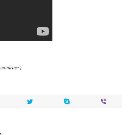
ценок нет )