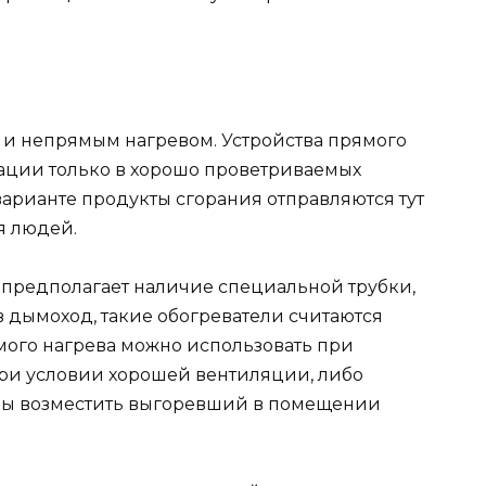
 и непрямым нагревом. Устройства прямого
ации только в хорошо проветриваемых
варианте продукты сгорания отправляются тут
я людей.
в предполагает наличие специальной трубки,
 дымоход, такие обогреватели считаются
ого нагрева можно использовать при
ри условии хорошей вентиляции, либо
бы возместить выгоревший в помещении