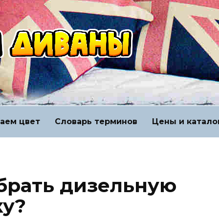
аем цвет
Словарь терминов
Цены и катало
ыбрать дизельную
ку?