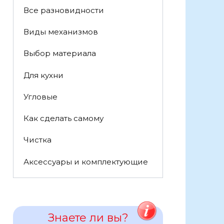
Все разновидности
Виды механизмов
Выбор материала
Для кухни
Угловые
Как сделать самому
Чистка
Аксессуары и комплектующие
Знаете ли вы?