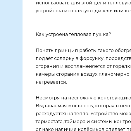
использовать для этой цели тепловую 
устройства используют дизель или ке
Как устроена тепловая пушка?
Понять принцип работы такого обогр
подаёт солярку в форсунку, посредст
сгорания и воспламеняется от горелк
камеры сгорания воздух планомерно 
нагревается.
Несмотря на несложную конструкцию
Выдаваемая мощность, которая в некот
расходуется на тепло. Устройство мо
термостата, таймера и системы контр
однако наличие колёсиков сделает п