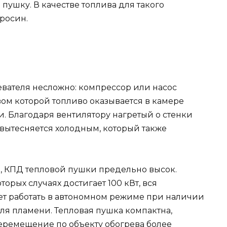
пушку. В качестве топлива для такого
росин.
евателя несложно: компрессор или насос
вом которой топливо оказывается в камере
и. Благодаря вентилятору нагретый о стенки
вытесняется холодным, который также
, КПД тепловой пушки предельно высок.
орых случаях достигает 100 кВт, вся
жет работать в автономном режиме при наличии
оля пламени. Тепловая пушка компактна,
еремещение по объекту обогрева более