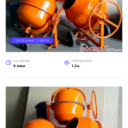
ПОЛЕЗНЫЕ СОВЕТЫ
НА ЧТЕНИЕ
ПРОСМОТРОВ
9 мин
1.2к.