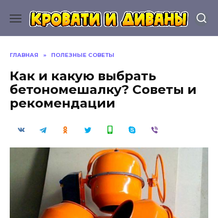
Перейти
к
содержанию
ГЛАВНАЯ
»
ПОЛЕЗНЫЕ СОВЕТЫ
Как и какую выбрать
бетономешалку? Советы и
рекомендации