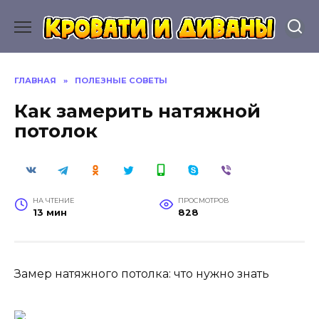
Перейти
к
содержанию
ГЛАВНАЯ
»
ПОЛЕЗНЫЕ СОВЕТЫ
Как замерить натяжной
потолок
НА ЧТЕНИЕ
ПРОСМОТРОВ
13 мин
828
Замер натяжного потолка: что нужно знать