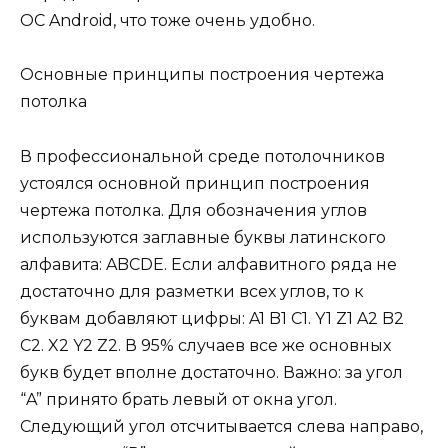
ОС Android, что тоже очень удобно.
Основные принципы построения чертежа
потолка
В профессиональной среде потолочников
устоялся основной принцип построения
чертежа потолка. Для обозначения углов
используются заглавные буквы латинского
алфавита: ABCDE. Если алфавитного ряда не
достаточно для разметки всех углов, то к
буквам добавляют цифры: A1 B1 C1. Y1 Z1 A2 B2
C2. X2 Y2 Z2. В 95% случаев все же основных
букв будет вполне достаточно. Важно: за угол
“A” принято брать левый от окна угол.
Следующий угол отсчитывается слева направо,