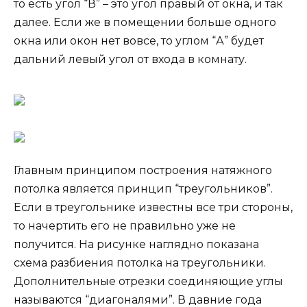
то есть угол “В” – это угол правый от окна, и так
далее. Если же в помещении больше одного
окна или окон нет вовсе, то углом “А” будет
дальний левый угол от входа в комнату.
Главным принципом построения натяжного
потолка является принцип “треугольников”.
Если в треугольнике известны все три стороны,
то начертить его не правильно уже не
получится. На рисунке наглядно показана
схема разбиения потолка на треугольники.
Дополнительные отрезки соединяющие углы
называются “диагоналями”. В давние года