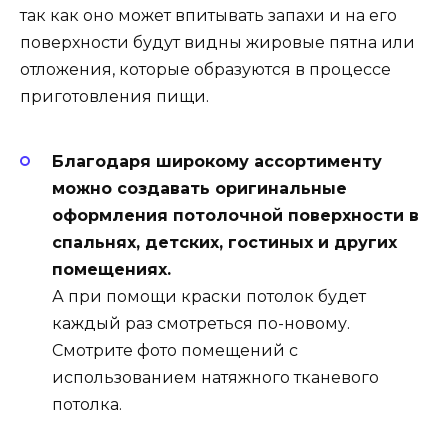
так как оно может впитывать запахи и на его
поверхности будут видны жировые пятна или
отложения, которые образуются в процессе
приготовления пищи.
Благодаря широкому ассортименту
можно создавать оригинальные
оформления потолочной поверхности в
спальнях, детских, гостиных и других
помещениях.
А при помощи краски потолок будет
каждый раз смотреться по-новому.
Смотрите фото помещений с
использованием натяжного тканевого
потолка.