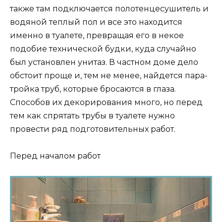
также там подключается полотенцесушитель и
водяной теплый пол и все это находится
именно в туалете, превращая его в некое
подобие технической будки, куда случайно
был установлен унитаз. В частном доме дело
обстоит проще и, тем не менее, найдется пара-
тройка труб, которые бросаются в глаза.
Способов их декорирования много, но перед
тем как спрятать трубы в туалете нужно
провести ряд подготовительных работ.
Перед началом работ