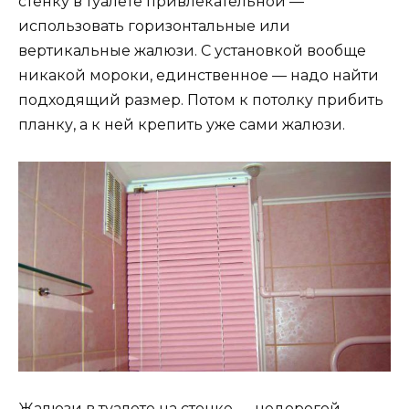
стенку в туалете привлекательной —
использовать горизонтальные или
вертикальные жалюзи. С установкой вообще
никакой мороки, единственное — надо найти
подходящий размер. Потом к потолку прибить
планку, а к ней крепить уже сами жалюзи.
Жалюзи в туалете на стенке — недорогой