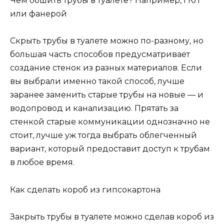
Чем обшить трубы в туалете? Например, ГКЛ
или фанерой
Скрыть трубы в туалете можно по-разному, но
большая часть способов предусматривает
создание стенок из разных материалов. Если
вы выбрали именно такой способ, лучше
заранее заменить старые трубы на новые — и
водопровод и канализацию. Прятать за
стенкой старые коммуникации однозначно не
стоит, лучше уж тогда выбрать облегченный
вариант, который предоставит доступ к трубам
в любое время.
Как сделать короб из гипсокартона
Закрыть трубы в туалете можно сделав короб из