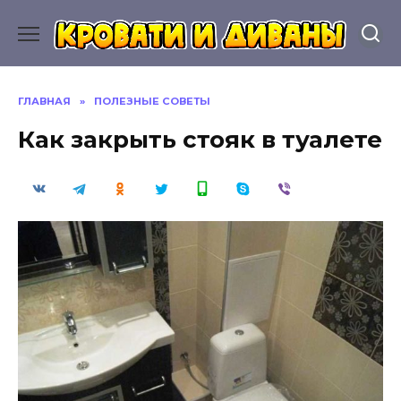
Перейти
к
содержанию
ГЛАВНАЯ
»
ПОЛЕЗНЫЕ СОВЕТЫ
Как закрыть стояк в туалете