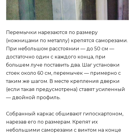
Перемычки нарезаются по размеру
(ножницами по металлу) крепятся саморезами.
При небольшом расстоянии — до 50 см —
достаточно один с каждого конца, при
большем луче поставить два. Шаг установки
стоек около 60 см, перемычек — примерно с
таким же шагом. В месте крепления дверки
(если такая предусмотрена) ставят усиленный
— двойной профиль.
Собранный каркас обшивают гипоскартоном,
нарезав его по размерам. Крепят их
небольшими саморезами с винтом на конце