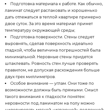
Подготовка материала к работе. Как обычно,
ламинат следует распаковать и хорошенько
дать отлежаться в теплой квартире примерно
двое суток. За это время материал примет
температуру окружающей среды;
Подготовка поверхности. Стены следует
выровнять, сделав поверхность идеально
гладкой, чтобы величина погрешностей была
минимальной. Неровные стены придется
шпаклевать. Ровность стен лучше проверять
правилом, не допуская расхождения больше
двух-трех миллиметров.
Особое внимание — углам. Они тоже по
возможности должны быть прямыми. Смысл
такого внимания к гладкости понятен:
неровности под ламинатом на полу можно
нивелировать мягкой «играющей» подложкой.