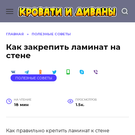
Перейти
к
содержанию
ГЛАВНАЯ
»
ПОЛЕЗНЫЕ СОВЕТЫ
Как закрепить ламинат на
стене
ПОЛЕЗНЫЕ СОВЕТЫ
НА ЧТЕНИЕ
ПРОСМОТРОВ
18 мин
1.5к.
Как правильно крепить ламинат к стене