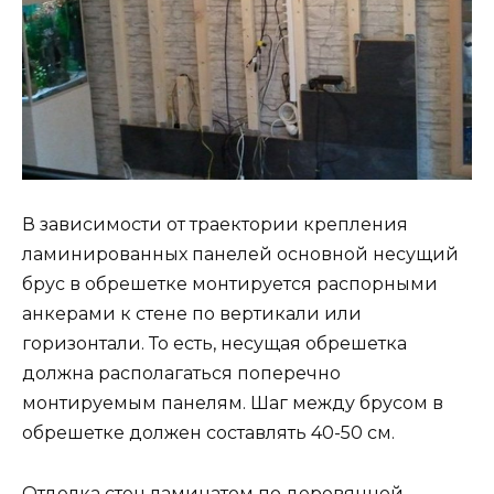
В зависимости от траектории крепления
ламинированных панелей основной несущий
брус в обрешетке монтируется распорными
анкерами к стене по вертикали или
горизонтали. То есть, несущая обрешетка
должна располагаться поперечно
монтируемым панелям. Шаг между брусом в
обрешетке должен составлять 40-50 см.
Отделка стен ламинатом по деревянной