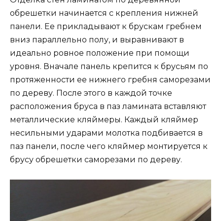
обрешетки начинается с крепления нижней
панели. Ее прикладывают к брускам гребнем
вниз параллельно полу, и выравнивают в
идеально ровное положение при помощи
уровня. Вначале панель крепится к брусьям по
протяженности ее нижнего гребня саморезами
по дереву. После этого в каждой точке
расположения бруса в паз ламината вставляют
металлические кляймеры. Каждый кляймер
несильными ударами молотка подбивается в
паз панели, после чего кляймер монтируется к
брусу обрешетки саморезами по дереву.