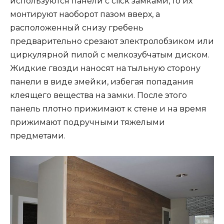
используются панели с click замками, то их
монтируют наоборот пазом вверх, а
расположенный снизу гребень
предварительно срезают электролобзиком или
циркулярной пилой с мелкозубчатым диском.
Жидкие гвозди наносят на тыльную сторону
панели в виде змейки, избегая попадания
клеящего вещества на замки. После этого
панель плотно прижимают к стене и на время
прижимают подручными тяжелыми
предметами.