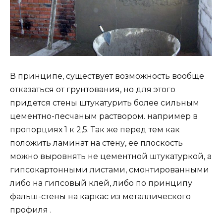
В принципе, существует возможность вообще
отказаться от грунтования, но для этого
придется стены штукатурить более сильным
цементно-песчаным раствором. например в
пропорциях 1 к 2,5. Так же перед тем как
положить ламинат на стену, ее плоскость
можно выровнять не цементной штукатуркой, а
гипсокартонными листами, смонтированными
либо на гипсовый клей, либо по принципу
фальш-стены на каркас из металлического
профиля .