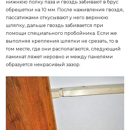
нижнюю полку паза и гвоздь забивают в брус
обрешетки на 10 мм. После наживления гвоздя,
пассатижами откусывают у него верхнюю
шляпку, дальше гвоздь забивается при
помощи специального пробойника. Если же
выполняя крепления шляпки не срезать, то в
том месте, где они располагаются, следующий
ламинат ляжет неровно и между панелями
образуется некрасивый зазор.