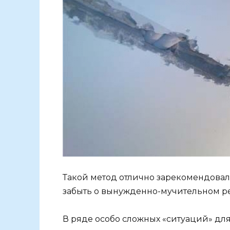
Такой метод отлично зарекомендовал 
забыть о вынужденно-мучительном ре
В ряде особо сложных «ситуаций» дл