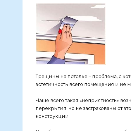
Трещины на потолке – проблема, с ко
эстетичность всего помещения и не м
Чаще всего такая «неприятность» возн
перекрытия, но не застрахованы от э
конструкции.