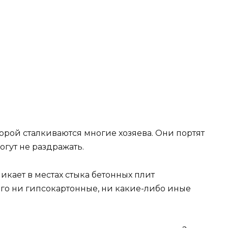
торой сталкиваются многие хозяева. Они портят
огут не раздражать.
икает в местах стыка бетонных плит
того ни гипсокартонные, ни какие-либо иные