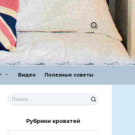
г
Видео
Полезные советы
Search
for:
Рубрики кроватей