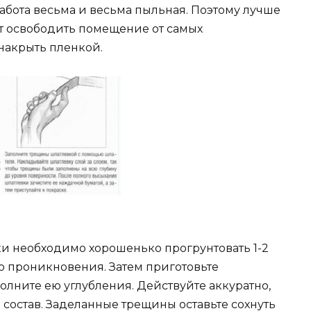
работа весьма и весьма пыльная. Поэтому лучше
от освободить помещение от самых
 накрыть пленкой.
и необходимо хорошенько прогрунтовать 1-2
о проникновения. Затем приготовьте
олните ею углубления. Действуйте аккуратно,
состав. Заделанные трещины оставьте сохнуть