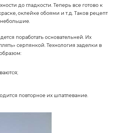
хности до гладкости. Теперь все готово к
ске, оклейке обоями и т.д. Таков рецепт
 небольшие.
ется поработать основательней. Их
лять» серпянкой. Технология заделки в
образом:
ваются;
одится повторное их шпатлевание.