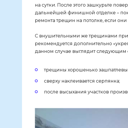
на сутки. После этого зашкурьте повер
дальнейшей финишной отделке – покра
ремонта трещин на потолке, если они
С внушительными же трещинами прид
рекомендуется дополнительно «укреп
данном случае выглядит следующим 
трещины хорошенько зашпатлевы
сверху наклеивается серпянка;
после высыхания участков произв