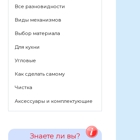
Все разновидности
Виды механизмов
Выбор материала
Для кухни
Угловые
Как сделать самому
Чистка
Аксессуары и комплектующие
Знаете ли вы?