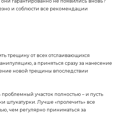
ы они гарантированно не появились вновь?
езно и соблюсти все рекомендации
ть трещину от всех отслаивающихся
манипуляцию, а приняться сразу за нанесение
вение новой трещины впоследствии
 проблемный участок полностью – и пусть
ки штукатурки. Лучше «пролечить» все
ью, чем регулярно приниматься за