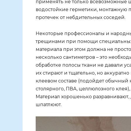
применять не только всевозможные ш
водостойкие герметики, монтажную п
протечек от небдительных соседей.
Некоторые профессионалы и народны
трещинами при помощи специальных 
материала при этом должна не просто 
несколько сантиметров – это необхо
обработке полосы ткани не давали 
их стирают и тщательно, но аккуратно
клеевом составе (подойдет обычный
столярного, ПВА, целлюлозного клея)
Материал хорошенько разравнивают, 
шпатлюют.