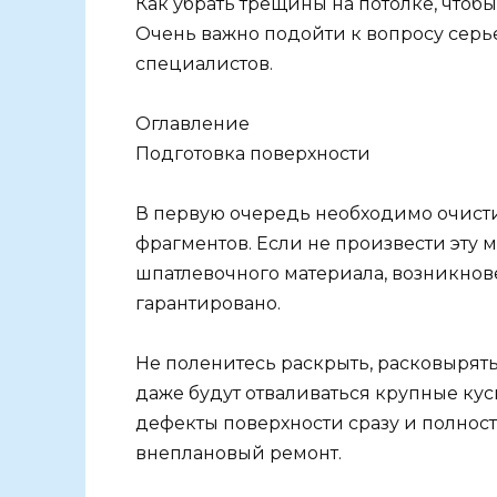
Как убрать трещины на потолке, чтоб
Очень важно подойти к вопросу серь
специалистов.
Оглавление
Подготовка поверхности
В первую очередь необходимо очисти
фрагментов. Если не произвести эту 
шпатлевочного материала, возникно
гарантировано.
Не поленитесь раскрыть, расковырять
даже будут отваливаться крупные кус
дефекты поверхности сразу и полност
внеплановый ремонт.