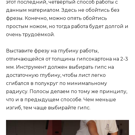
этот последний, четвёртый способ работы с
данным материалом. Здесь не обойтись без
фрезы. Конечно, можно опять обойтись
простым ножом, но тогда работа будет долгой и
очень трудоёмкой.
Выставите фрезу на глубину работы,
отличающейся от толщины гипсокартона на 2-3
мм. Инструмент должен выбирать гипс на
достаточную глубину, чтобы лист легко
сгибался в полукруг по минимальному
радиусу. Полосы делаем по тому же принципу,
что и в предыдущем способе. Чем меньше
изгиб, тем чаще выбирайте гипс.