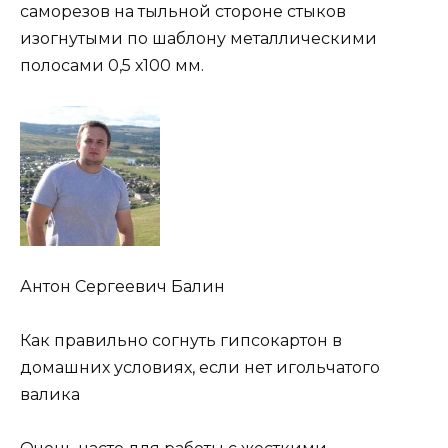
саморезов на тыльной стороне стыков
изогнутыми по шаблону металлическими
полосами 0,5 х100 мм.
Антон Сергеевич Балин
Как правильно согнуть гипсокартон в
домашних условиях, если нет игольчатого
валика