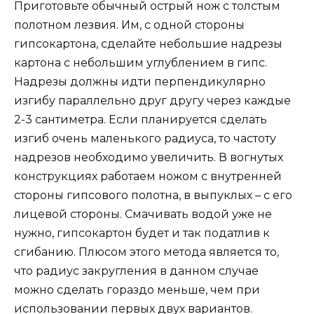
Приготовьте обычный острый нож с толстым
полотном лезвия. Им, с одной стороны
гипсокартона, сделайте небольшие надрезы
картона с небольшим углублением в гипс.
Надрезы должны идти перпендикулярно
изгибу параллельно друг другу через каждые
2-3 сантиметра. Если планируется сделать
изгиб очень маленького радиуса, то частоту
надрезов необходимо увеличить. В вогнутых
конструкциях работаем ножом с внутренней
стороны гипсового полотна, в выпуклых – с его
лицевой стороны. Смачивать водой уже не
нужно, гипсокартон будет и так податлив к
сгибанию. Плюсом этого метода является то,
что радиус закругления в данном случае
можно сделать гораздо меньше, чем при
использовании первых двух вариантов.