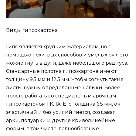
Виды гипсокартона
Гипс является хрупким материалом, но с
помощью нехитрых способов и умелых рук, его
можно гнуть в дуги, даже небольшого радиуса.
Стандартные полотна гипсокартона имеют
толщину 9,5 мм и 12,5 мм. Чтобы согнуть такие
листы, нужны определённые навыки. Более
просто работать со специальным арочным
гипсокартоном ГКЛА. Его толщина 6,5 мм, он
эластичный и без усилий гнётся, создавая
арки, полуарки и другие криволинейные
формы, в том числе, волнообразные.