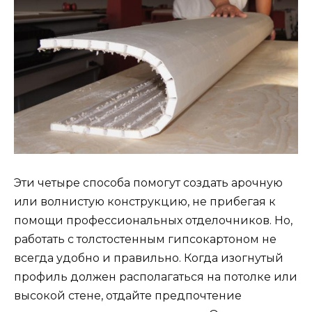
Эти четыре способа помогут создать арочную
или волнистую конструкцию, не прибегая к
помощи профессиональных отделочников. Но,
работать с толстостенным гипсокартоном не
всегда удобно и правильно. Когда изогнутый
профиль должен располагаться на потолке или
высокой стене, отдайте предпочтение