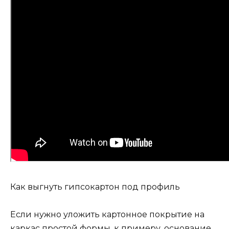
Как выгнуть гипсокартон под профиль
Если нужно уложить картонное покрытие на
каркас простой формы, к примеру, основание