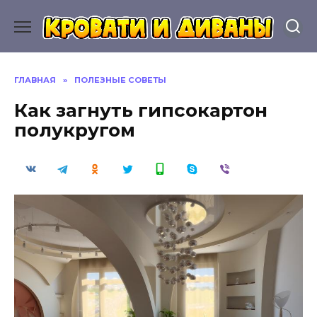
Перейти
к
содержанию
ГЛАВНАЯ
»
ПОЛЕЗНЫЕ СОВЕТЫ
Как загнуть гипсокартон
полукругом