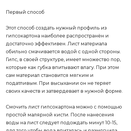
Первый способ
Этот способ создать нужный профиль из
гипсокартона наиболее распространён и
достаточно эффективен. Лист материала
обильно смачивается водой с одной стороны.
Гипс, в своей структуре, имеет множество пор,
которые как губка впитывают влагу. При этом
сам материал становится мягким и
податливым. При высыхании он не теряет
своих качеств и затвердевает в нужной форме.
Смочить лист гипсокартона можно с помощью
простой малярной кисти. После нанесения
воды на лист следует подождать минут 10-15,
для того чтобы вода впиталась и размягчила