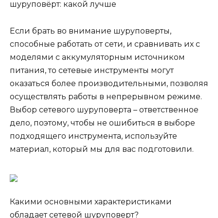
шуруповёрт: какой лучше
Если брать во внимание шуруповерты,
способные работать от сети, и сравнивать их с
моделями с аккумуляторным источником
питания, то сетевые инструменты могут
оказаться более производительными, позволяя
осуществлять работы в непрерывном режиме.
Выбор сетевого шуруповерта – ответственное
дело, поэтому, чтобы не ошибиться в выборе
подходящего инструмента, используйте
материал, который мы для вас подготовили.
Какими основными характеристиками
обладает сетевой шуруповерт?