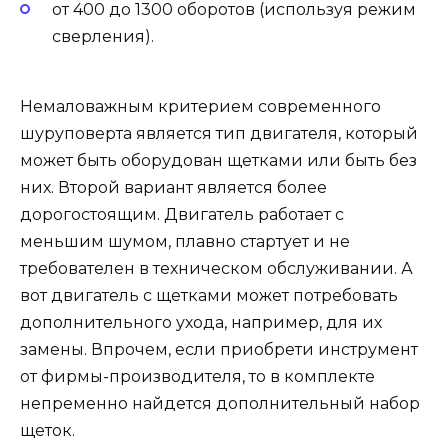
от 400 до 1300 оборотов (используя режим
сверления).
Немаловажным критерием современного
шуруповерта является тип двигателя, который
может быть оборудован щетками или быть без
них. Второй вариант является более
дорогостоящим. Двигатель работает с
меньшим шумом, плавно стартует и не
требователен в техническом обслуживании. А
вот двигатель с щетками может потребовать
дополнительного ухода, например, для их
замены. Впрочем, если приобрети инструмент
от фирмы-производителя, то в комплекте
непременно найдется дополнительный набор
щеток.