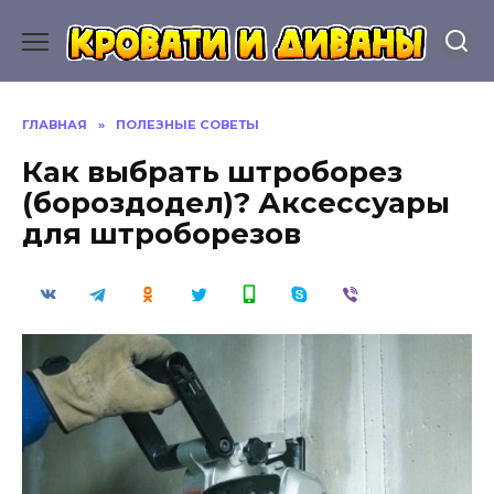
Перейти
к
содержанию
ГЛАВНАЯ
»
ПОЛЕЗНЫЕ СОВЕТЫ
Как выбрать штроборез
(бороздодел)? Аксессуары
для штроборезов