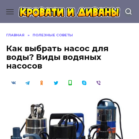
Перейти
к
содержанию
ГЛАВНАЯ
»
ПОЛЕЗНЫЕ СОВЕТЫ
Как выбрать насос для
воды? Виды водяных
насосов