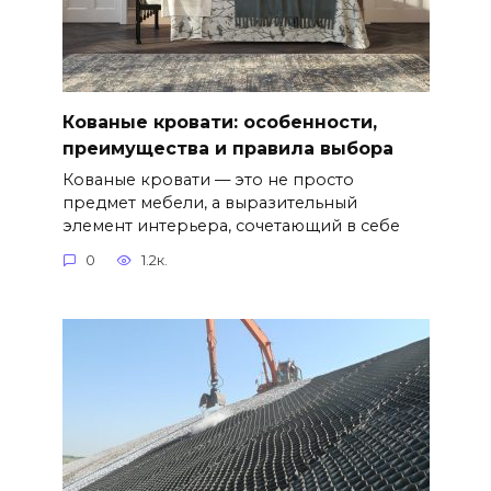
Кованые кровати: особенности,
преимущества и правила выбора
Кованые кровати — это не просто
предмет мебели, а выразительный
элемент интерьера, сочетающий в себе
0
1.2к.