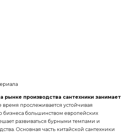
териала
 рынке производства сантехники занимает
щее время прослеживается устойчивая
о бизнеса большинством европейских
мешает развиваться бурными темпами и
ства. Основная часть китайской сантехники