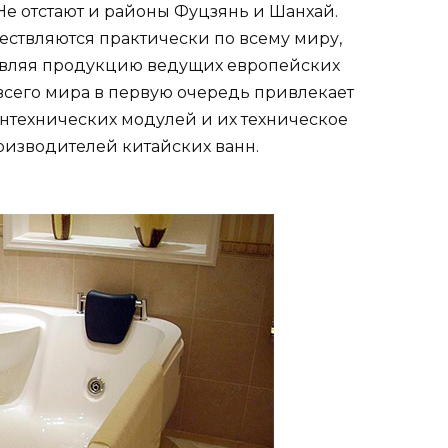
Не отстают и районы Фуцзянь и Шанхай.
ествляются практически по всему миру,
тавляя продукцию ведущих европейских
 всего мира в первую очередь привлекает
антехнических модулей и их техническое
оизводителей китайских ванн.