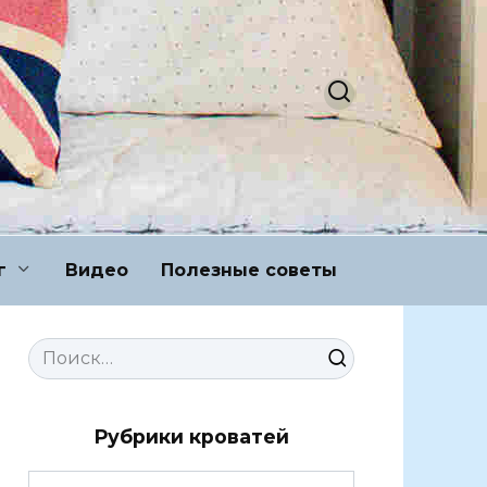
г
Видео
Полезные советы
Search
for:
Рубрики кроватей