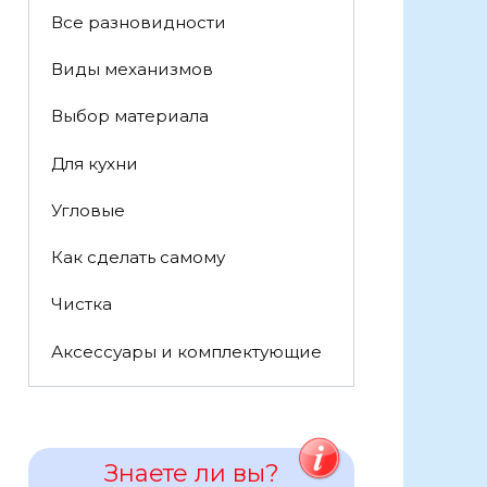
Все разновидности
Виды механизмов
Выбор материала
Для кухни
Угловые
Как сделать самому
Чистка
Аксессуары и комплектующие
Знаете ли вы?