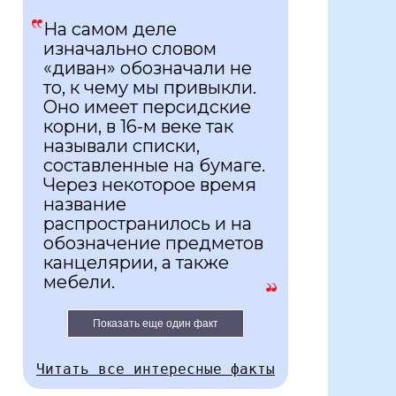
На самом деле
изначально словом
«диван» обозначали не
то, к чему мы привыкли.
Оно имеет персидские
корни, в 16-м веке так
называли списки,
составленные на бумаге.
Через некоторое время
название
распространилось и на
обозначение предметов
канцелярии, а также
мебели.
Показать еще один факт
Читать все интересные факты