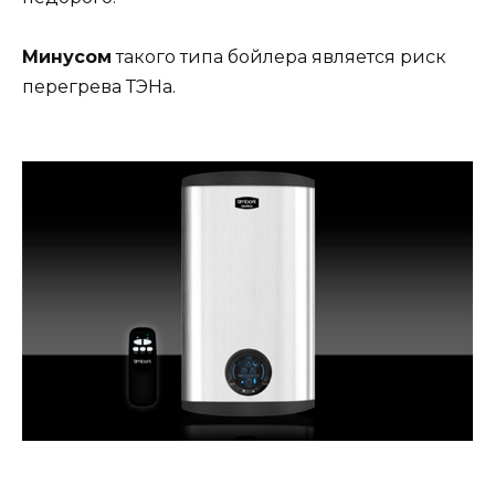
Минусом
такого типа бойлера является риск
перегрева ТЭНа.