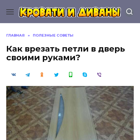
Перейти
к
содержанию
ГЛАВНАЯ
»
ПОЛЕЗНЫЕ СОВЕТЫ
Как врезать петли в дверь
своими руками?