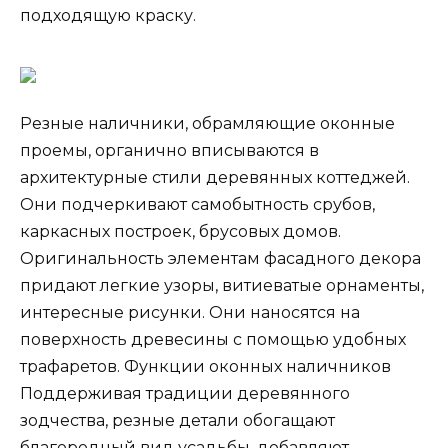
подходящую краску.
Резные наличники, обрамляющие оконные
проемы, органично вписываются в
архитектурные стили деревянных коттеджей.
Они подчеркивают самобытность срубов,
каркасных построек, брусовых домов.
Оригинальность элементам фасадного декора
придают легкие узоры, витиеватые орнаменты,
интересные рисунки. Они наносятся на
поверхность древесины с помощью удобных
трафаретов. Функции оконных наличников
Поддерживая традиции деревянного
зодчества, резные детали обогащают
благородный вид усадьбы, добавляют