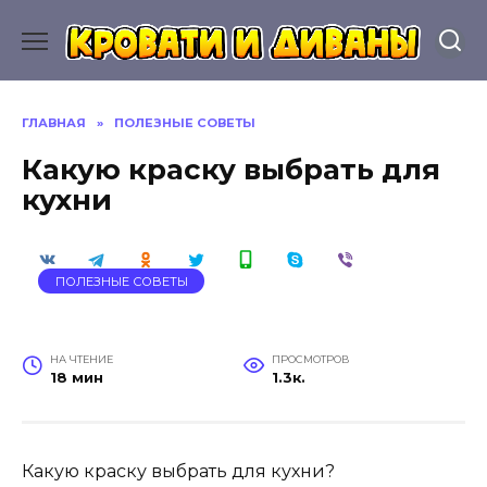
Перейти
к
содержанию
ГЛАВНАЯ
»
ПОЛЕЗНЫЕ СОВЕТЫ
Какую краску выбрать для
кухни
ПОЛЕЗНЫЕ СОВЕТЫ
НА ЧТЕНИЕ
ПРОСМОТРОВ
18 мин
1.3к.
Какую краску выбрать для кухни?