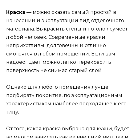
Краска
— можно сказать самый простой в
нанесении и эксплуатации вид отделочного
материала. Выкрасить стены и потолок сумеет
любой человек. Современные краски
неприхотливы, долговечны и отлично
смотрятся в любом помещении. Если вам
надоест цвет, можно легко перекрасить
поверхность не снимая старый слой.
Однако для любого помещения лучше
подбирать покрытие, по эксплуатационным
характеристикам наиболее подходящее к его
типу.
От того, какая краска выбрана для кухни, будет
во многом зависеть как ее внешний вид, так и