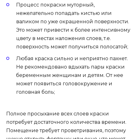
Процесс покраски муторный,
нежелательно попадать кистью или
валиком по уже окрашенной поверхности.
Это может привести к более интенсивному
цвету в местах наложения слоев, т.е.
поверхность может получиться полосатой;
Любая краска сильно и неприятно пахнет.
Не рекомендовано вдыхать пары краски
беременным женщинам и детям. От нее
может появиться головокружение и
головная боль;
Полное просыхание всех слоев краски
потребует достаточного количества времени.
Помещение требует проветривания, поэтому
нужно открыть форточку или окно, что может