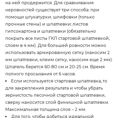
на ней продержится. Для сравнивания
неровностей существует три способа: при
помощи штукатурки; шлифовки (только
прочные стены) и шпатлевки; листов
гипсокартона и шпатлевки (обязательно
покрыть все листы ГКЛ стартовой шпатлевкой,
слоем в 4 мм). Для большей ровности можно
использовать армированную сетку (наносим 2
мм шпатлевки, клеим сетку, наносим еще 2 мм).
Шпатель берется 60-80 см и 20-25 см. Время
полного просыхания от 6 часов.
Если используется стартовая шпатлевка, то
для закрепления результата и чтобы убрать
зернистость песочной стартовой шпатлевки,
сверху наносится слой финишной шпатлевки.
Максимальная толщина слоя – 2 мм.
Для того, чтобы добиться идеальной