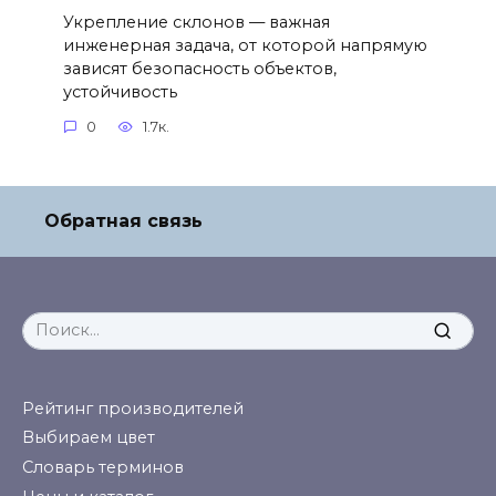
Укрепление склонов — важная
инженерная задача, от которой напрямую
зависят безопасность объектов,
устойчивость
0
1.7к.
Обратная связь
Search
for:
Рейтинг производителей
Выбираем цвет
Словарь терминов