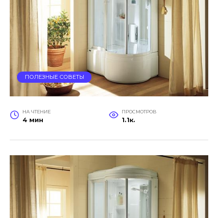
ПОЛЕЗНЫЕ СОВЕТЫ
НА ЧТЕНИЕ
ПРОСМОТРОВ
4 мин
1.1к.