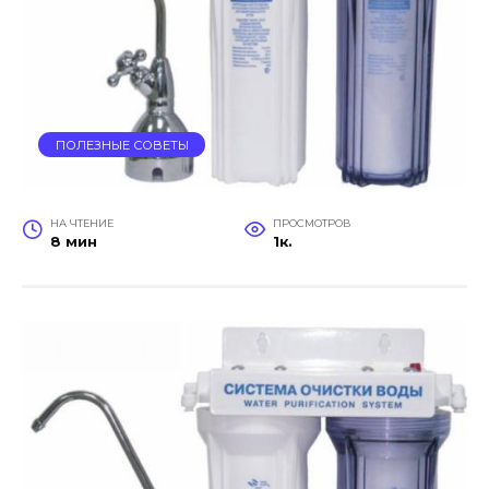
ПОЛЕЗНЫЕ СОВЕТЫ
НА ЧТЕНИЕ
ПРОСМОТРОВ
8 мин
1к.