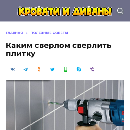
Перейти
к
содержанию
ГЛАВНАЯ
»
ПОЛЕЗНЫЕ СОВЕТЫ
Каким сверлом сверлить
плитку