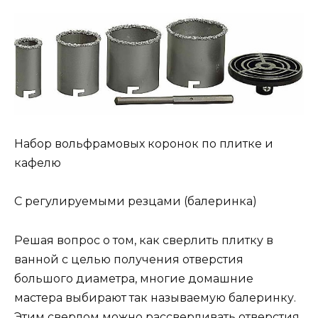
Набор вольфрамовых коронок по плитке и
кафелю
С регулируемыми резцами (балеринка)
Решая вопрос о том, как сверлить плитку в
ванной с целью получения отверстия
большого диаметра, многие домашние
мастера выбирают так называемую балеринку.
Этим сверлом можно рассверливать отверстия,