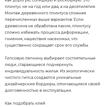
как дорогую, солидную и роскошную. Это
плинтус не на год или два, а на десятилетия.
Монтаж деревянного плинтуса сложнее
перечисленных выше вариантов. Если
древесина не обработана лаком, плинтусу
сложно избежать процесса деформации,
гниения, нашествия насекомых, что
существенно сокращает срок его службы.
Гипсовую лепнину выбирают состоятельные
люди, старающиеся подчеркнуть
индивидуальность жилья. Из экологически
чистого гипса создаются уникальные
дизайнерские бордюры, отличающиеся своей
долговечностью в эксплуатации.
Как подобрать клей