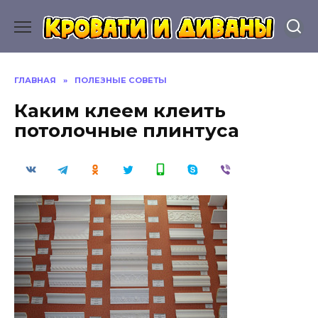
Перейти
к
содержанию
ГЛАВНАЯ
»
ПОЛЕЗНЫЕ СОВЕТЫ
Каким клеем клеить
потолочные плинтуса