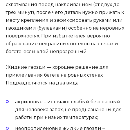
схватывания перед наклеиванием (от двух до
трех минут), после чего деталь нужно прижать к
месту крепления и зафиксировать руками или
гвоздиками (булавками) особенно на неровных
поверхностях. При избытке клея вероятно
образование некрасивых потеков на стенах и
багете, если клей непрозрачный.
Жидкие гвозди — хорошее решение для
приклеивания багета на ровных стенах.
Подразделяются на два вида:
акриловые – источают слабый безопасный
для человека запах, не предназначены для
работы при низких температурах;
неопропиленовые жидкие гвозди –