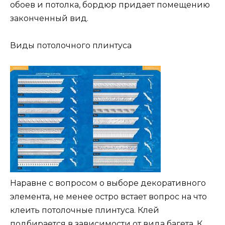
обоев и потолка, бордюр придает помещению
законченный вид.
Виды потолочного плинтуса
Наравне с вопросом о выборе декоративного
элемента, не менее остро встает вопрос на что
клеить потолочные плинтуса. Клей
подбирается в зависимости от вида багета. К