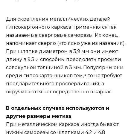
Для скрепления металлических деталей
гипсокартонного каркаса применяются так
называемые сверловые саморезы. Их конец
напоминает сверло (что ясно уже из названия).
При шляпке диаметром в 3,9 мм они имеют
длину в 9,5 и способны преодолеть профили
совокупной толщиной в 3 мм. Популярны они
среди гипсокартонщиков тем, что не требуют
предварительного просверливания, а
вкручиваются непосредственно в каркас.
В отдельных случаях используются и
другие размеры метиза
При металлическом каркасе иногда бывают
нужны саморезы со шляпками 4,2 и 4,8