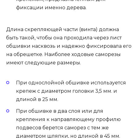
фиксации именно дерева.
Длина скрепляющей части (винта) должна
быть такой, чтобы она проходила через лист
обшивки насквозь и надежно фиксировала его
на обрешетке. Наиболее ходовые саморезы
имеют следующие размеры.
При однослойной обшивке используется
крепеж с диаметром головки 3,5 мм. и
длиной в 25 мм.
При обшивке в два слоя или для
крепления к направляющему профилю
подвесов берется саморез с тем же
диаметром шляпки, но длиной в 45 мм.