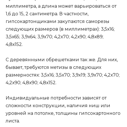
миллиметра, а длина может варьироваться от
1,6 до 15, 2 сантиметра. В частности,
гипсокартонщиками закупаются саморезы
следующих размеров (в миллиметрах): 3,5х16;
3,5х65; 3,9х64; 3,9х70; 4,2х70; 4,2х90; 4,8х89;
4,8х152.
С деревянными обрешетками так же. Для них,
бывает, требуются метизы в следующих
размерностях: 3,5х16; 3,5х70; 3,9х19; 3,9х70; 4,2х70;
4,2х90; 4,8х90; 4,8х152.
Индивидуальные потребности зависят от
сложности конструкции, наличия ниш или
уровней на потолке, толщины гипсокартонного
листа.