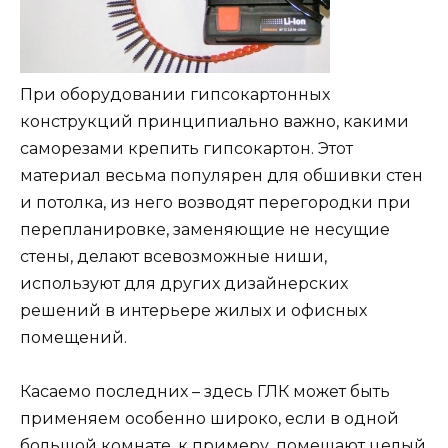
При оборудовании гипсокартонных
конструкций принципиально важно, какими
саморезами крепить гипсокартон. Этот
материал весьма популярен для обшивки стен
и потолка, из него возводят перегородки при
перепланировке, заменяющие не несущие
стены, делают всевозможные ниши,
используют для других дизайнерских
решений в интерьере жилых и офисных
помещений.
Касаемо последних – здесь ГЛК может быть
применяем особенно широко, если в одной
большой комнате, к примеру, помещают целый