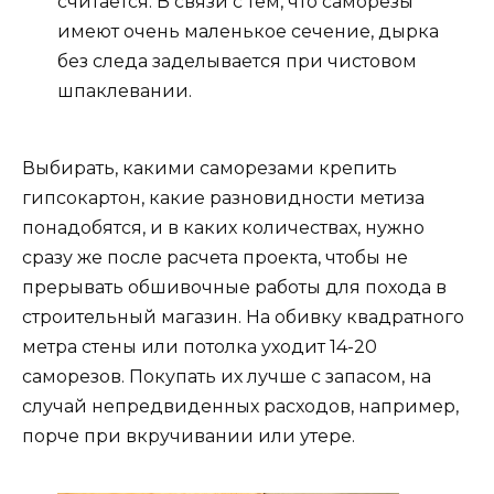
считается. В связи с тем, что саморезы
имеют очень маленькое сечение, дырка
без следа заделывается при чистовом
шпаклевании.
Выбирать, какими саморезами крепить
гипсокартон, какие разновидности метиза
понадобятся, и в каких количествах, нужно
сразу же после расчета проекта, чтобы не
прерывать обшивочные работы для похода в
строительный магазин. На обивку квадратного
метра стены или потолка уходит 14-20
саморезов. Покупать их лучше с запасом, на
случай непредвиденных расходов, например,
порче при вкручивании или утере.