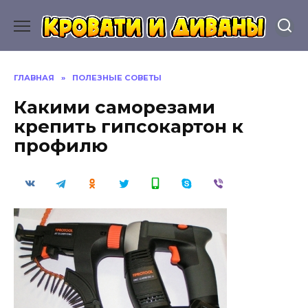
Перейти
к
содержанию
ГЛАВНАЯ
»
ПОЛЕЗНЫЕ СОВЕТЫ
Какими саморезами
крепить гипсокартон к
профилю