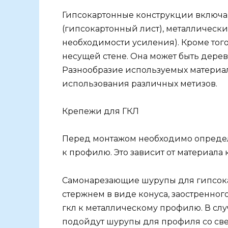
Гипсокартонные конструкции включаю
(гипсокартонный лист), металлическ
необходимости усиления). Кроме тог
несущей стене. Она может быть дере
Разнообразие используемых материал
использования различных метизов.
Крепежи для ГКЛ
Перед монтажом необходимо определ
к профилю. Это зависит от материала 
Самонарезающие шурупы для гипсокар
стержнем в виде конуса, заостренно
гкл к металлическому профилю. В слу
подойдут шурупы для профиля со све