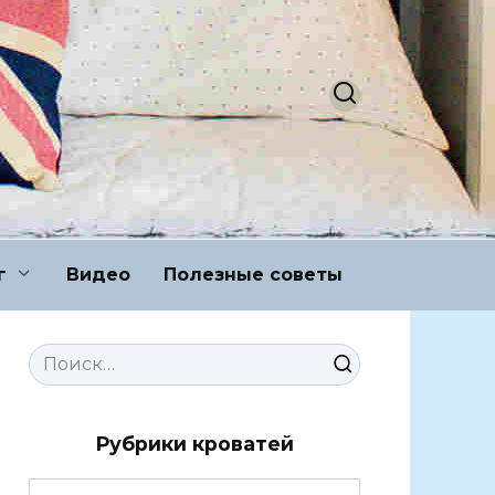
г
Видео
Полезные советы
Search
for:
Рубрики кроватей