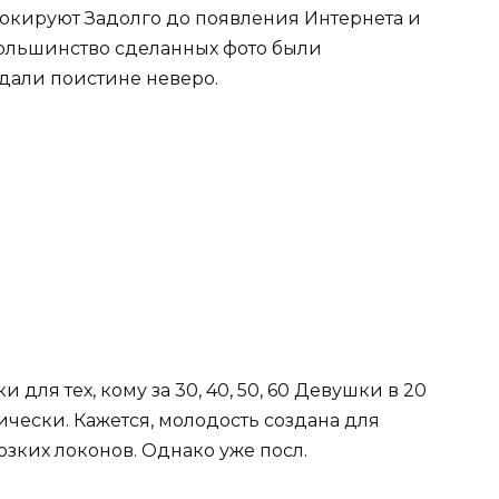
шокируют Задолго до появления Интернета и
ольшинство сделанных фото были
дали поистине неверо.
для тех, кому за 30, 40, 50, 60 Девушки в 20
ически. Кажется, молодость создана для
зких локонов. Однако уже посл.