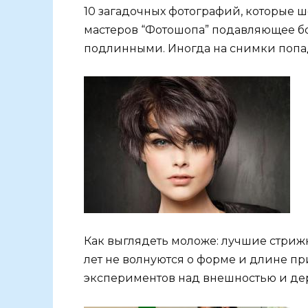
10 загадочных фотографий, которые 
мастеров “Фотошопа” подавляющее б
подлинными. Иногда на снимки попа
Как выглядеть моложе: лучшие стрижки 
лет не волнуются о форме и длине пр
экспериментов над внешностью и дер