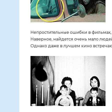
Непростительные ошибки в фильмах, к
Наверное, найдется очень мало люде
Однако даже в лучшем кино встречают