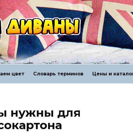
аем цвет
Словарь терминов
Цены и катало
ы нужны для
сокартона