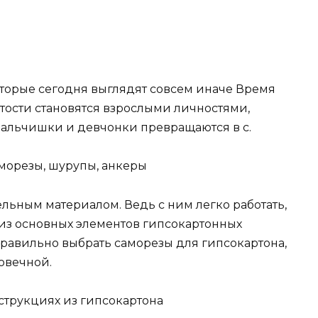
оторые сегодня выглядят совсем иначе Время
тости становятся взрослыми личностями,
мальчишки и девчонки превращаются в с.
морезы, шурупы, анкеры
льным материалом. Ведь с ним легко работать,
из основных элементов гипсокартонных
правильно выбрать саморезы для гипсокартона,
овечной.
струкциях из гипсокартона