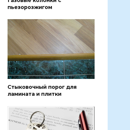
пьезорозжигом
Стыковочный порог для
ламината и плитки