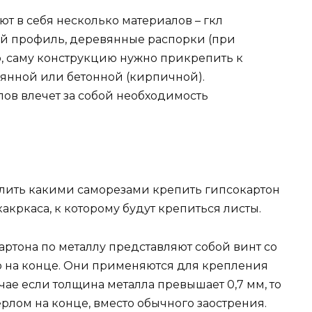
т в себя несколько материалов – гкл
ий профиль, деревянные распорки (при
о, саму конструкцию нужно прикрепить к
вянной или бетонной (кирпичной).
ов влечет за собой необходимость
ить какими саморезами крепить гипсокартон
какркаса, к которому будут крепиться листы.
тона по металлу представляют собой винт со
го на конце. Они применяются для крепления
чае если толщина металла превышает 0,7 мм, то
рлом на конце, вместо обычного заострения.