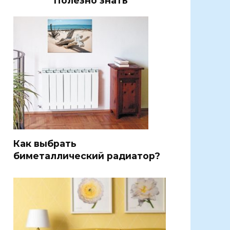
Полезно знать
Как выбрать
биметаллический радиатор?