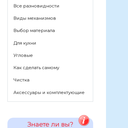
Все разновидности
Виды механизмов
Выбор материала
Для кухни
Угловые
Как сделать самому
Чистка
Аксессуары и комплектующие
Знаете ли вы?