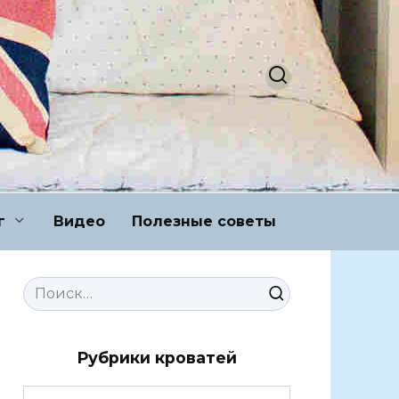
г
Видео
Полезные советы
Search
for:
Рубрики кроватей