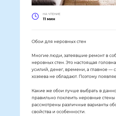
НА ЧТЕНИЕ
11 мин
Обои для неровных стен
Многие люди, затеявшие ремонт в со
неровных стен. Это настоящая головна
усилий, денег, времени, а главное —
хозяева не обладают. Поэтому появля
Какие же обои лучше выбрать в данно
правильно поклеить неровные стены в
рассмотрены различные варианты обо
свойства и особенности.