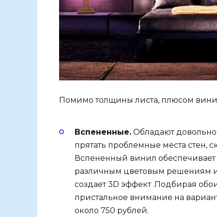
Помимо толщины листа, плюсом винил
Вспененные.
Обладают довольно
прятать проблемные места стен, с
Вспененный винил обеспечивает э
различным цветовым решениям и 
создает 3D эффект .Подбирая обо
пристальное внимание на вариант
около 750 рублей.