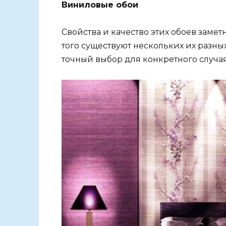
Виниловые обои
Свойства и качество этих обоев замет
того существуют нескольких их разных
точный выбор для конкретного случая