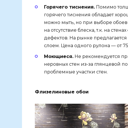
Горячего тиснения.
Помимо толщ
горячего тиснения обладает хоро
можно мыть, но при выборе обоев
на отсутствие блеска, т.к. на сте
дефектов. На рынке предлагаетс
слоем. Цена одного рулона — от 7
Моющиеся.
Не рекомендуется пр
неровных стен из-за глянцевой п
проблемные участки стен.
Флизелиновые обои