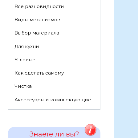
Все разновидности
Виды механизмов
Выбор материала
Для кухни
Угловые
Как сделать самому
Чистка
Аксессуары и комплектующие
Знаете ли вы?