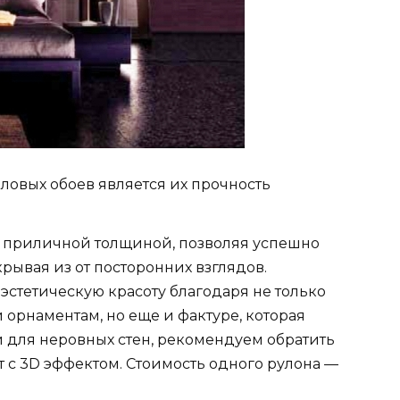
овых обоев является их прочность
 приличной толщиной, позволяя успешно
крывая из от посторонних взглядов.
стетическую красоту благодаря не только
орнаментам, но еще и фактуре, которая
и для неровных стен, рекомендуем обратить
 с 3D эффектом. Стоимость одного рулона —