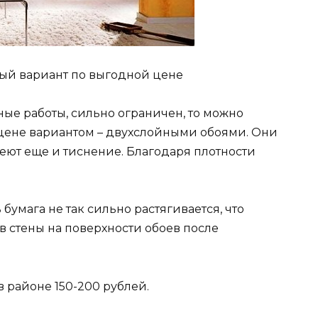
ый вариант по выгодной цене
ые работы, сильно ограничен, то можно
цене вариантом – двухслойными обоями. Они
меют еще и тиснение. Благодаря плотности
бумага не так сильно растягивается, что
 стены на поверхности обоев после
в районе 150-200 рублей.