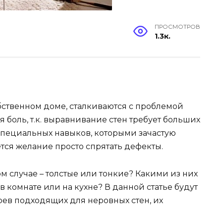
ПРОСМОТРОВ
1.3к.
бственном доме, сталкиваются с проблемой
я боль, т.к. выравнивание стен требует больших
 специальных навыков, которыми зачастую
ется желание просто спрятать дефекты.
м случае – толстые или тонкие? Какими из них
 комнате или на кухне? В данной статье будут
ев подходящих для неровных стен, их