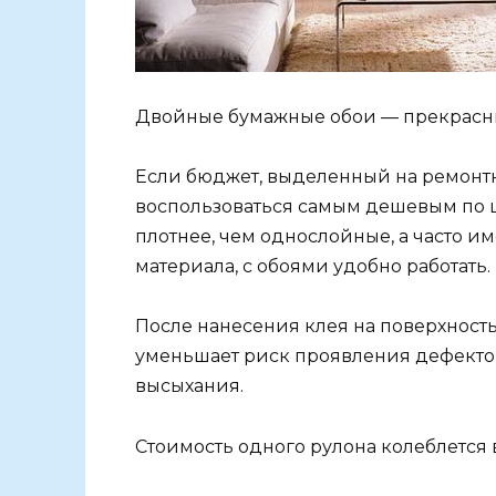
Двойные бумажные обои — прекрасн
Если бюджет, выделенный на ремонтн
воспользоваться самым дешевым по 
плотнее, чем однослойные, а часто и
материала, с обоями удобно работать.
После нанесения клея на поверхность 
уменьшает риск проявления дефектов
высыхания.
Стоимость одного рулона колеблется 