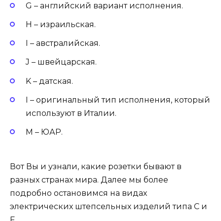
G – английский вариант исполнения.
H – израильская.
I – австралийская.
J – швейцарская.
K – датская.
I – оригинальный тип исполнения, который
используют в Италии.
M – ЮАР.
Вот Вы и узнали, какие розетки бывают в
разных странах мира. Далее мы более
подробно остановимся на видах
электрических штепсельных изделий типа C и
F.